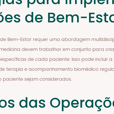
es de Bem-Est
e Bem-Estar requer uma abordagem multidisciplin
biomedicina devem trabalhar em conjunto para cr
specíficas de cada paciente. Isso pode incluir 
 de terapia e acompanhamento biomédico regula
 paciente sejam considerados.
ios das Operaçõ