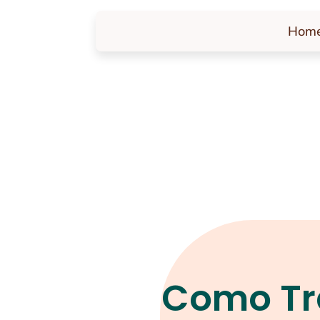
Hom
Como Tr