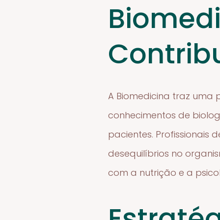
Biomedi
Contrib
A Biomedicina traz uma p
conhecimentos de biolog
pacientes. Profissionais
desequilíbrios no organi
com a nutrição e a psico
Estraté