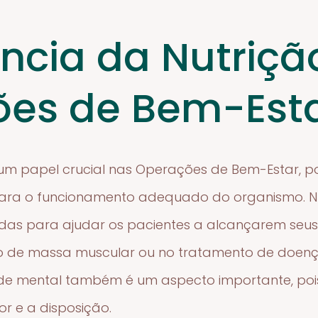
ncia da Nutriçã
es de Bem-Est
um papel crucial nas Operações de Bem-Estar, p
para o funcionamento adequado do organismo. Nut
as para ajudar os pacientes a alcançarem seus o
 de massa muscular ou no tratamento de doença
de mental também é um aspecto importante, pois
r e a disposição.