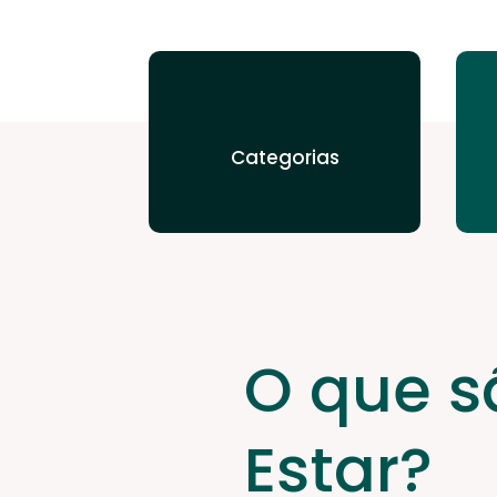
Categorias
O que s
Estar?