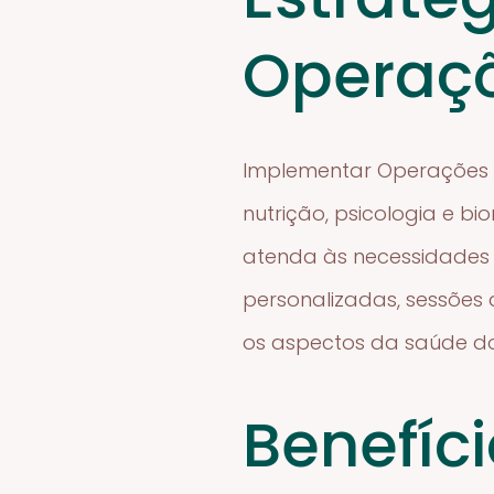
Operaçõ
Implementar Operações d
nutrição, psicologia e 
atenda às necessidades e
personalizadas, sessões
os aspectos da saúde do
Benefíc