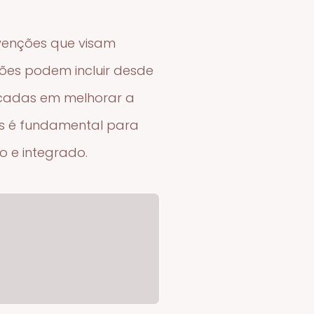
rvenções que visam
ções podem incluir desde
focadas em melhorar a
es é fundamental para
o e integrado.