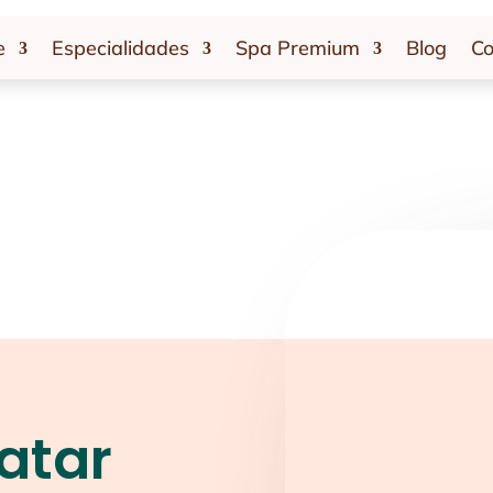
e
Especialidades
Spa Premium
Blog
Co
atar