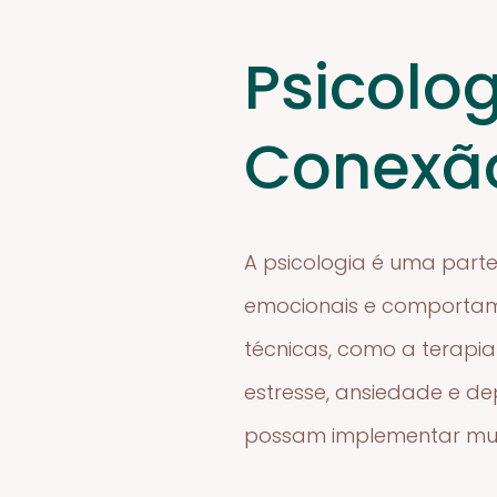
Psicolo
Conexão
A psicologia é uma part
emocionais e comportame
técnicas, como a terapi
estresse, ansiedade e d
possam implementar mud