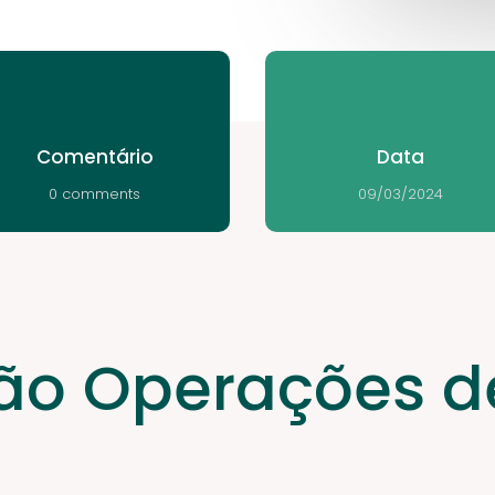
Comentário
Data
0 comments
09/03/2024
ão Operações 