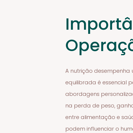
Importâ
Operaçõ
A nutrição desempenha 
equilibrada é essencial 
abordagens personalizad
na perda de peso, ganho
entre alimentação e saú
podem influenciar o humo