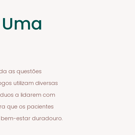
: Uma
rda as questões
os utilizam diversas
víduos a lidarem com
ra que os pacientes
 bem-estar duradouro.