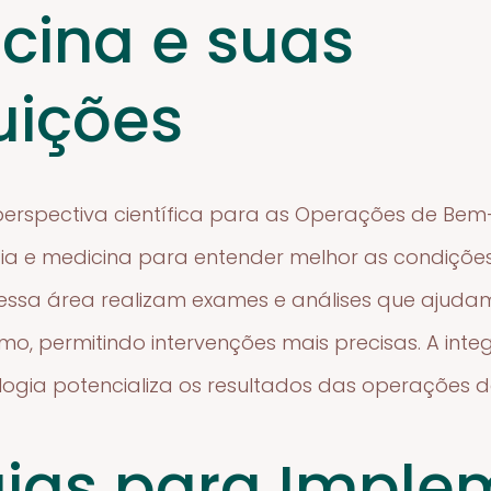
cina e suas
uições
erspectiva científica para as Operações de Bem-E
ia e medicina para entender melhor as condiçõe
 dessa área realizam exames e análises que ajudam
smo, permitindo intervenções mais precisas. A in
logia potencializa os resultados das operações 
gias para Imple