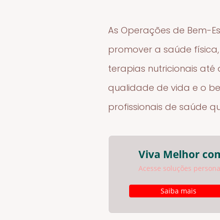
As Operações de Bem-Est
promover a saúde física,
terapias nutricionais a
qualidade de vida e o b
profissionais de saúde q
Viva Melhor com
Acesse soluções personal
Saiba mais