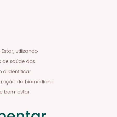
star, utilizando
s de saúde dos
 a identificar
tegração da biomedicina
de bem-estar.
mentar