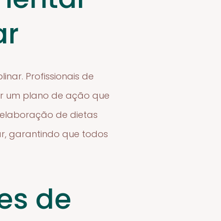
ar
ar. Profissionais de
iar um plano de ação que
a elaboração de dietas
r, garantindo que todos
es de