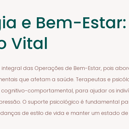
gia e Bem-Estar
 Vital
e integral das Operações de Bem-Estar, pois abo
ntais que afetam a saúde. Terapeutas e psicólog
a cognitivo-comportamental, para ajudar os indi
epressão. O suporte psicológico é fundamental pa
anças de estilo de vida e manter um estado de