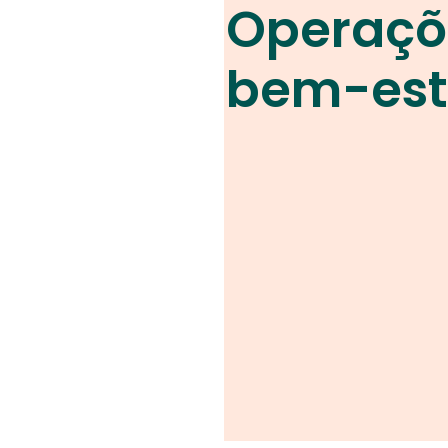
Operaçõ
bem-est