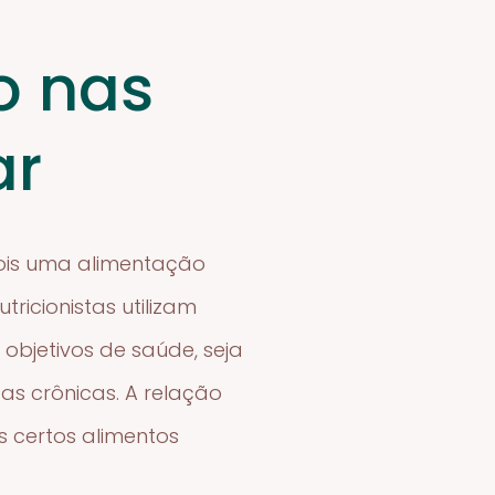
o nas
ar
ois uma alimentação
ricionistas utilizam
bjetivos de saúde, seja
s crônicas. A relação
 certos alimentos