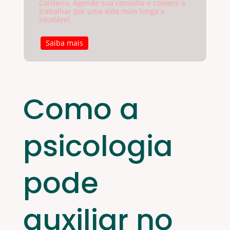
Cordeiro. Agende sua consulta e comece a
trabalhar por uma vida mais longa e
saudável.
Saiba mais
Como a
psicologia
pode
auxiliar no