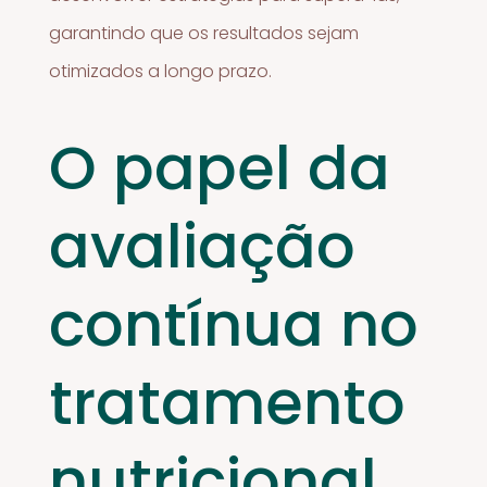
garantindo que os resultados sejam
otimizados a longo prazo.
O papel da
avaliação
contínua no
tratamento
nutricional