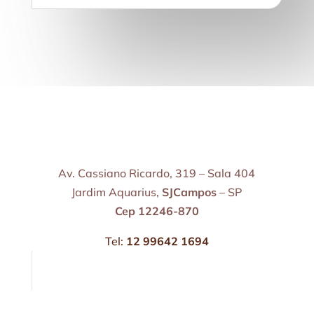
Av. Cassiano Ricardo, 319 – Sala 404
Jardim Aquarius,
SJCampos
– SP
Cep 12246-870
Tel:
12 99642 1694