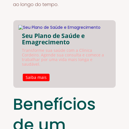
ao longo do tempo.
Seu Plano de Saúde e
Emagrecimento
Transforme sua saúde com a Clínica
Cordeiro. Agende sua consulta e comece a
trabalhar por uma vida mais longa e
saudável.
Saiba mais
Benefícios
de um