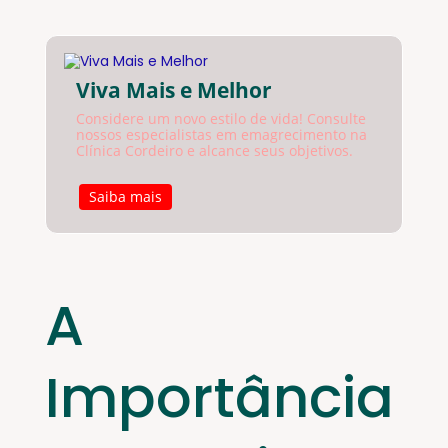
Viva Mais e Melhor
Considere um novo estilo de vida! Consulte
nossos especialistas em emagrecimento na
Clínica Cordeiro e alcance seus objetivos.
Saiba mais
A
Importância