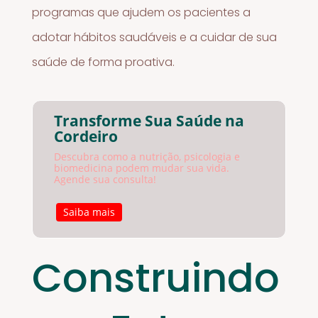
programas que ajudem os pacientes a
adotar hábitos saudáveis e a cuidar de sua
saúde de forma proativa.
Transforme Sua Saúde na
Cordeiro
Descubra como a nutrição, psicologia e
biomedicina podem mudar sua vida.
Agende sua consulta!
Saiba mais
Construindo