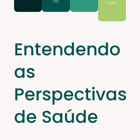
nts
com
Entendendo
as
Perspectivas
de Saúde