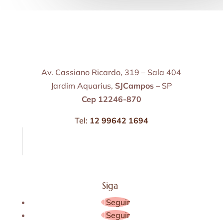
Av. Cassiano Ricardo, 319 – Sala 404
Jardim Aquarius,
SJCampos
– SP
Cep 12246-870
Tel:
12 99642 1694
Siga
Seguir
Seguir