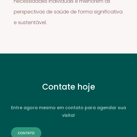
necessidades individuais e melhorem as
perspectivas de saúde de forma significativa
e sustentável.
Contate hoje
Entre agora mesmo em contato para agendar sua
visita!
CONTATO