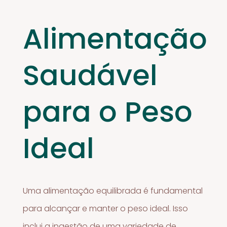
Alimentação
Saudável
para o Peso
Ideal
Uma alimentação equilibrada é fundamental
para alcançar e manter o peso ideal. Isso
inclui a ingestão de uma variedade de