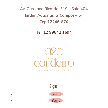
Av. Cassiano Ricardo, 319 – Sala 404
Jardim Aquarius,
SJCampos
– SP
Cep 12246-870
Tel:
12 99642 1694
Siga
Seguir
Seguir