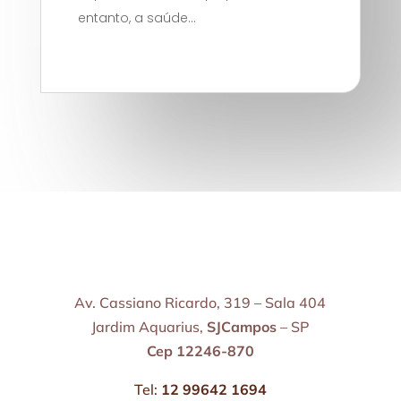
entanto, a saúde...
Av. Cassiano Ricardo, 319 – Sala 404
Jardim Aquarius,
SJCampos
– SP
Cep 12246-870
Tel:
12 99642 1694