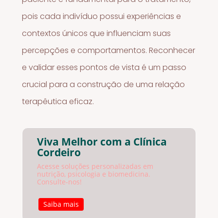
pois cada indivíduo possui experiências e
contextos únicos que influenciam suas
percepções e comportamentos. Reconhecer
e validar esses pontos de vista é um passo
crucial para a construção de uma relação
terapêutica eficaz.
Viva Melhor com a Clínica
Cordeiro
Acesse soluções personalizadas em
nutrição, psicologia e biomedicina.
Consulte-nos!
Saiba mais