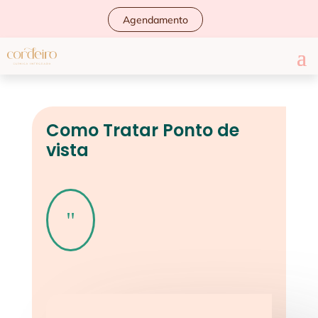
Agendamento
Como Tratar Ponto de
vista
"