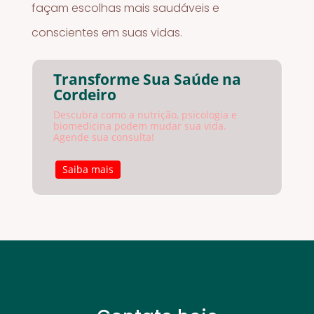
façam escolhas mais saudáveis e
conscientes em suas vidas.
Transforme Sua Saúde na
Cordeiro
Descubra como a nutrição, psicologia e
biomedicina podem mudar sua vida.
Agende sua consulta!
Saiba mais