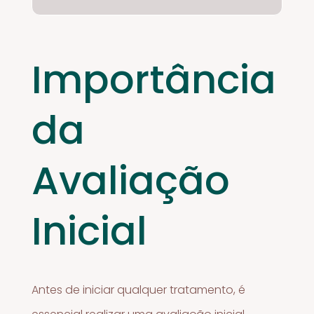
Importância
da
Avaliação
Inicial
Antes de iniciar qualquer tratamento, é