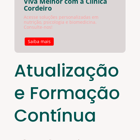
Viva Melhor com a Clínica
Cordeiro
Acesse soluções personalizadas em
nutrição, psicologia e biomedicina.
Consulte-nos!
Saiba mais
Atualização
e Formação
Contínua