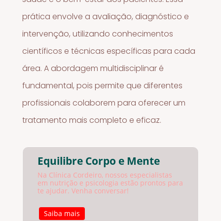
prática envolve a avaliação, diagnóstico e
intervenção, utilizando conhecimentos
científicos e técnicas específicas para cada
área. A abordagem multidisciplinar é
fundamental, pois permite que diferentes
profissionais colaborem para oferecer um
tratamento mais completo e eficaz.
Equilibre Corpo e Mente
Na Clínica Cordeiro, nossos especialistas
em nutrição e psicologia estão prontos para
te ajudar. Venha conversar!
Saiba mais