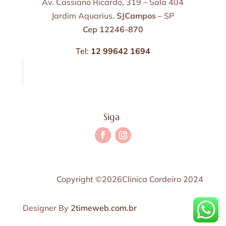
Av. Cassiano Ricardo, 319 – Sala 404
Jardim Aquarius,
SJCampos
– SP
Cep 12246-870
Tel:
12 99642 1694
Siga
Copyright ©2026Clinica Cordeiro 2024
Designer By
2timeweb.com.br