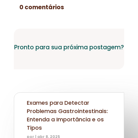
0 comentários
Pronto para sua próxima postagem?
Exames para Detectar
Problemas Gastrointestinais:
Entenda a Importância e os
Tipos
por
|
abr 8, 2025