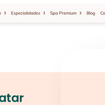
e
Especialidades
Spa Premium
Blog
Co
atar