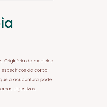
ia
s. Originária da medicina
s específicos do corpo
m que a acupuntura pode
emas digestivos.