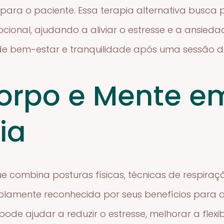
para o paciente. Essa terapia alternativa busca
ocional, ajudando a aliviar o estresse e a ansied
 bem-estar e tranquilidade após uma sessão de 
orpo e Mente e
ia
e combina posturas físicas, técnicas de respiraç
plamente reconhecida por seus benefícios para a 
pode ajudar a reduzir o estresse, melhorar a flex