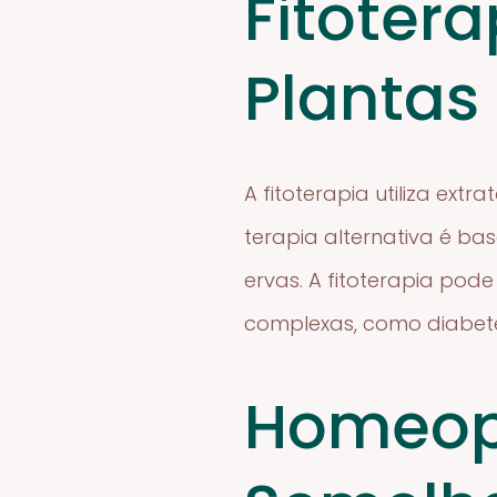
Fitotera
Plantas
A fitoterapia utiliza ext
terapia alternativa é b
ervas. A fitoterapia pode
complexas, como diabete
Homeopa