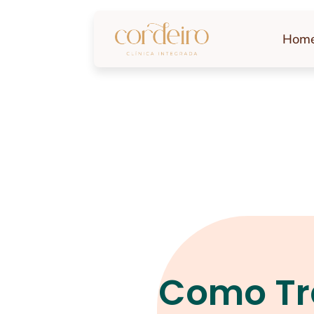
Hom
Como Tr