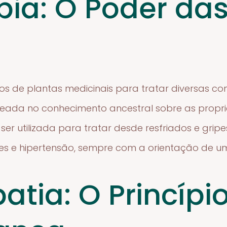
pia: O Poder da
ratos de plantas medicinais para tratar diversas c
aseada no conhecimento ancestral sobre as propr
 ser utilizada para tratar desde resfriados e gri
s e hipertensão, sempre com a orientação de um p
tia: O Princípi