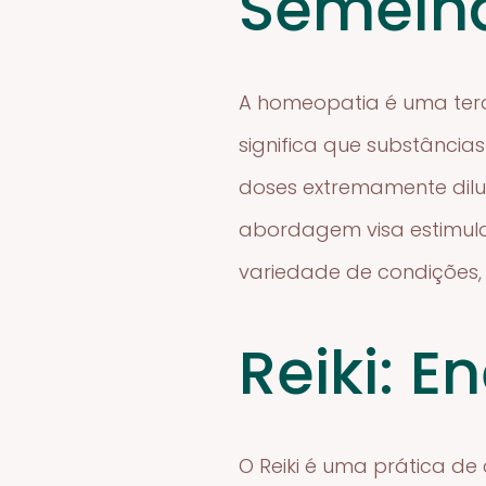
Semelh
A homeopatia é uma terap
significa que substânc
doses extremamente dilu
abordagem visa estimul
variedade de condições, 
Reiki: E
O Reiki é uma prática de