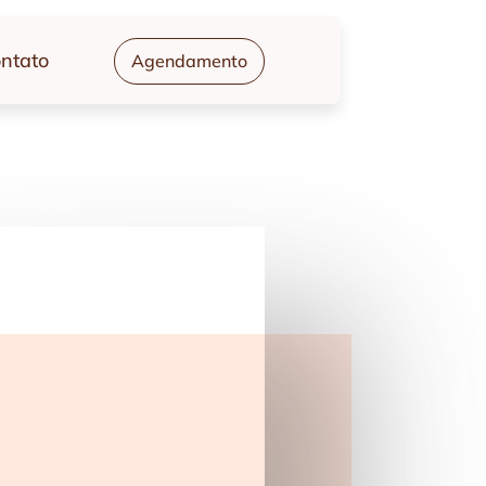
ntato
Agendamento