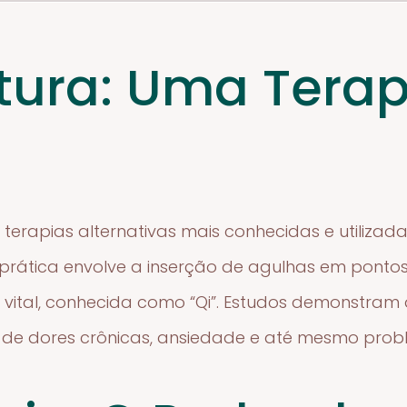
ura: Uma Terap
erapias alternativas mais conhecidas e utilizada
a prática envolve a inserção de agulhas em ponto
ia vital, conhecida como “Qi”. Estudos demonstra
o de dores crônicas, ansiedade e até mesmo probl