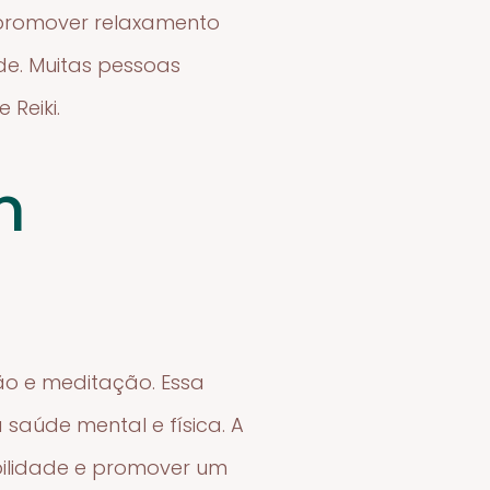
 promover relaxamento
ade. Muitas pessoas
Reiki.
m
ão e meditação. Essa
saúde mental e física. A
ibilidade e promover um