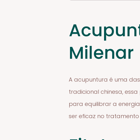
Acupunt
Milenar
A acupuntura é uma das t
tradicional chinesa, ess
para equilibrar a energ
ser eficaz no tratament