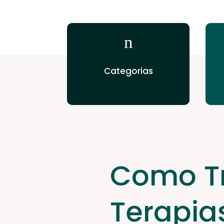
n
Categorias
Como Tr
Terapia