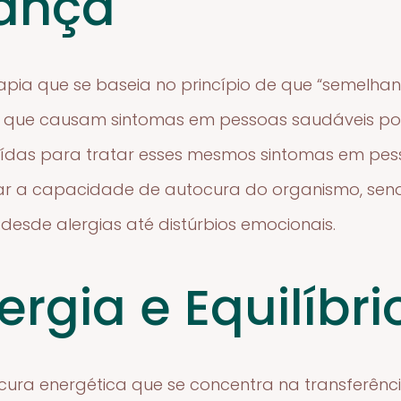
ança
ia que se baseia no princípio de que “semelhant
ias que causam sintomas em pessoas saudáveis 
ídas para tratar esses mesmos sintomas em pes
ar a capacidade de autocura do organismo, sen
desde alergias até distúrbios emocionais.
nergia e Equilíbri
 cura energética que se concentra na transferênc