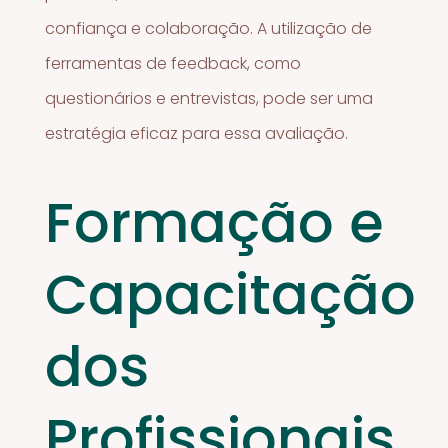
confiança e colaboração. A utilização de
ferramentas de feedback, como
questionários e entrevistas, pode ser uma
estratégia eficaz para essa avaliação.
Formação e
Capacitação
dos
Profissionais