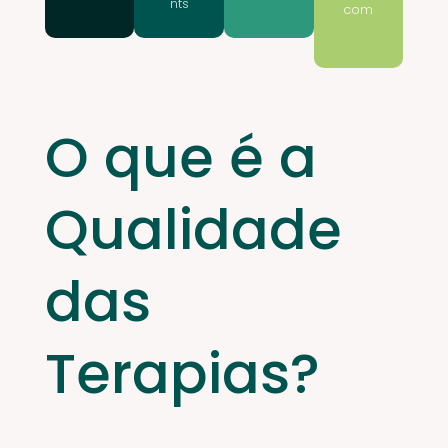
nts
com
O que é a
Qualidade
das
Terapias?