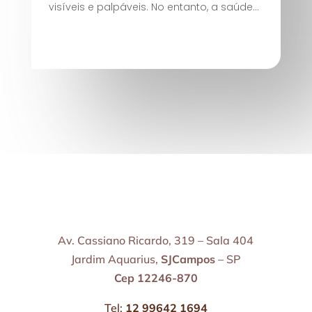
visíveis e palpáveis. No entanto, a saúde...
Av. Cassiano Ricardo, 319 – Sala 404
Jardim Aquarius,
SJCampos
– SP
Cep 12246-870
Tel:
12 99642 1694