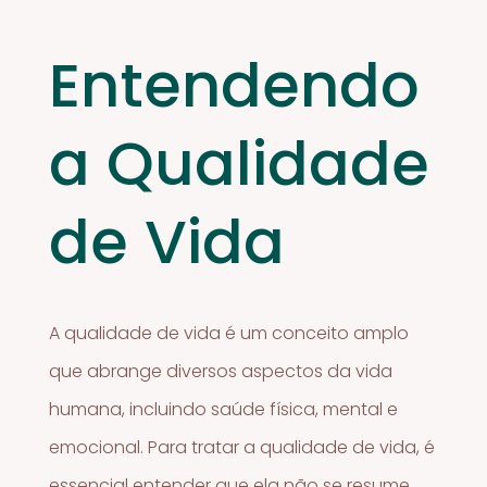
Entendendo
a Qualidade
de Vida
A qualidade de vida é um conceito amplo
que abrange diversos aspectos da vida
humana, incluindo saúde física, mental e
emocional. Para tratar a qualidade de vida, é
essencial entender que ela não se resume