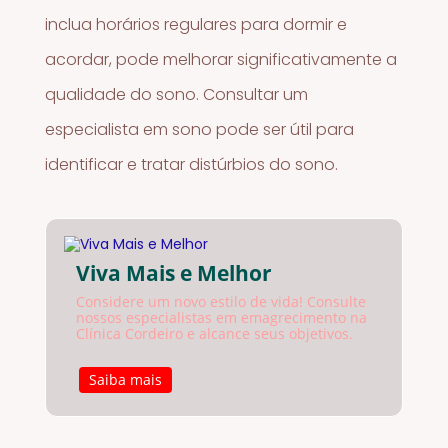
inclua horários regulares para dormir e
acordar, pode melhorar significativamente a
qualidade do sono. Consultar um
especialista em sono pode ser útil para
identificar e tratar distúrbios do sono.
Viva Mais e Melhor
Considere um novo estilo de vida! Consulte
nossos especialistas em emagrecimento na
Clínica Cordeiro e alcance seus objetivos.
Saiba mais