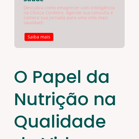
Descubra como emagrecer com inteligência
na Clínica Cordeiro. Agende sua consulta e
comece sua jornada para uma vida mais
saudável!
Saiba mais
O Papel da
Nutrição na
Qualidade