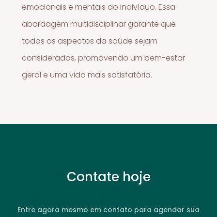
emocionais e mentais do indivíduo. Essa
abordagem multidisciplinar garante que
todos os aspectos da saúde sejam
considerados, promovendo um bem-estar
geral e uma vida mais satisfatória.
Contate hoje
Entre agora mesmo em contato para agendar sua