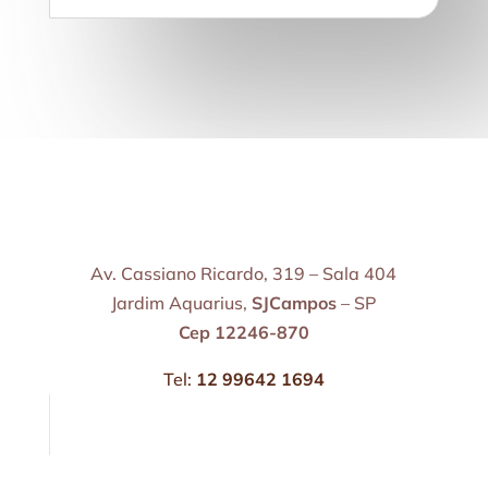
Av. Cassiano Ricardo, 319 – Sala 404
Jardim Aquarius,
SJCampos
– SP
Cep 12246-870
Tel:
12 99642 1694