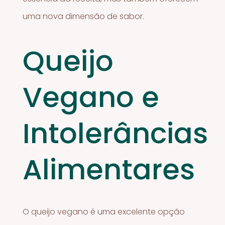
uma nova dimensão de sabor.
Queijo
Vegano e
Intolerâncias
Alimentares
O queijo vegano é uma excelente opção