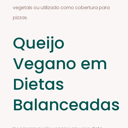
vegetais ou utilizado como cobertura para
pizzas.
Queijo
Vegano em
Dietas
Balanceadas