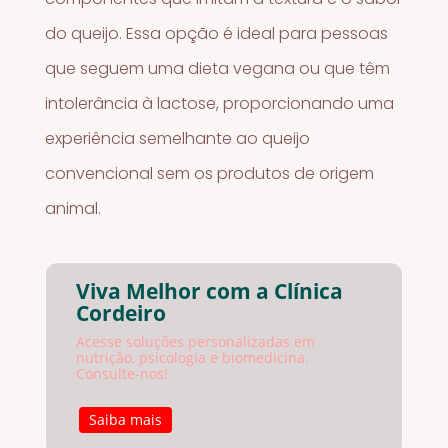
do queijo. Essa opção é ideal para pessoas
que seguem uma dieta vegana ou que têm
intolerância à lactose, proporcionando uma
experiência semelhante ao queijo
convencional sem os produtos de origem
animal.
Viva Melhor com a Clínica
Cordeiro
Acesse soluções personalizadas em
nutrição, psicologia e biomedicina.
Consulte-nos!
Saiba mais