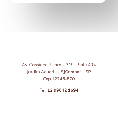
Av. Cassiano Ricardo, 319 – Sala 404
Jardim Aquarius,
SJCampos
– SP
Cep 12246-870
Tel:
12 99642 1694