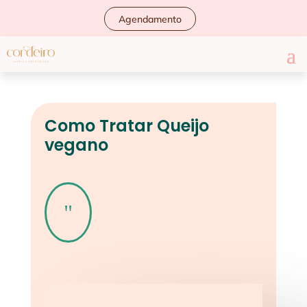
Agendamento
Como Tratar Queijo
vegano
"