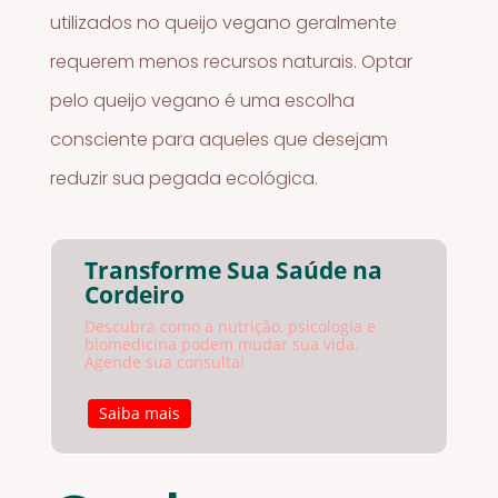
utilizados no queijo vegano geralmente
requerem menos recursos naturais. Optar
pelo queijo vegano é uma escolha
consciente para aqueles que desejam
reduzir sua pegada ecológica.
Transforme Sua Saúde na
Cordeiro
Descubra como a nutrição, psicologia e
biomedicina podem mudar sua vida.
Agende sua consulta!
Saiba mais