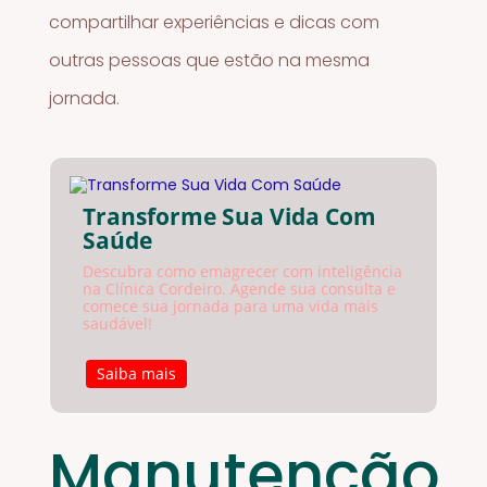
compartilhar experiências e dicas com
outras pessoas que estão na mesma
jornada.
Transforme Sua Vida Com
Saúde
Descubra como emagrecer com inteligência
na Clínica Cordeiro. Agende sua consulta e
comece sua jornada para uma vida mais
saudável!
Saiba mais
Manutenção