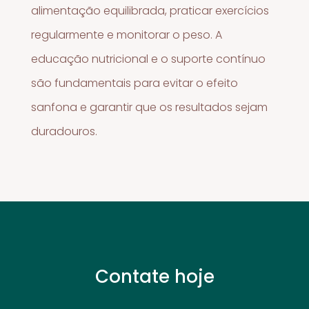
alimentação equilibrada, praticar exercícios
regularmente e monitorar o peso. A
educação nutricional e o suporte contínuo
são fundamentais para evitar o efeito
sanfona e garantir que os resultados sejam
duradouros.
Contate hoje