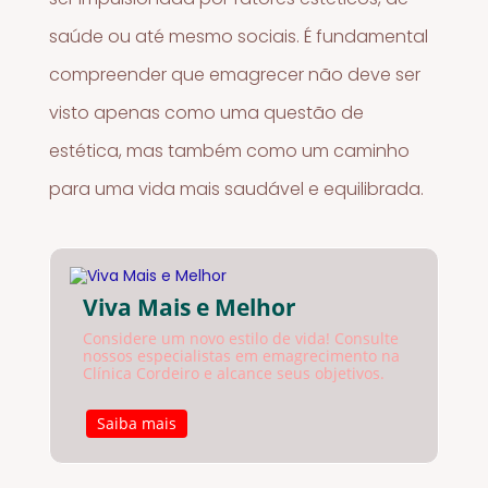
saúde ou até mesmo sociais. É fundamental
compreender que emagrecer não deve ser
visto apenas como uma questão de
estética, mas também como um caminho
para uma vida mais saudável e equilibrada.
Viva Mais e Melhor
Considere um novo estilo de vida! Consulte
nossos especialistas em emagrecimento na
Clínica Cordeiro e alcance seus objetivos.
Saiba mais