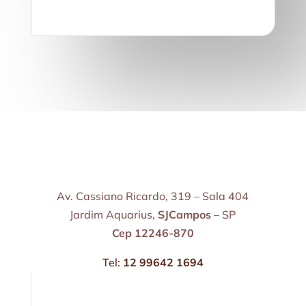
Av. Cassiano Ricardo, 319 – Sala 404
Jardim Aquarius,
SJCampos
– SP
Cep 12246-870
Tel:
12 99642 1694