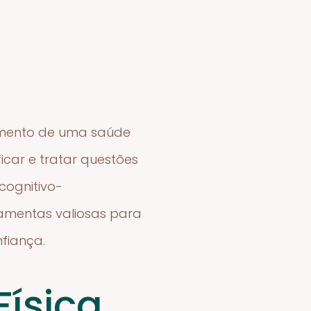
vimento de uma saúde
car e tratar questões
cognitivo-
amentas valiosas para
fiança.
Física