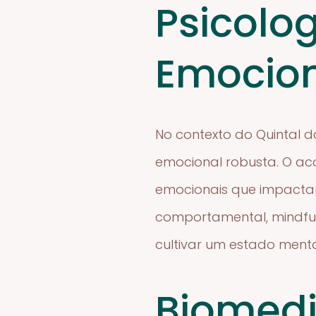
Psicolog
Emocio
No contexto do Quintal 
emocional robusta. O ac
emocionais que impactam
comportamental, mindful
cultivar um estado menta
Biomedi