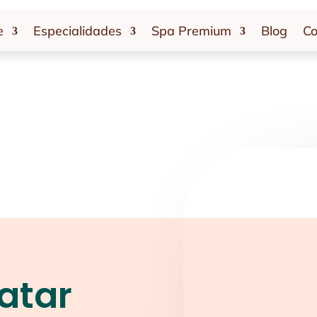
e
Especialidades
Spa Premium
Blog
Co
atar