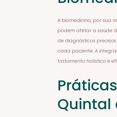
A biomedicina, por sua ve
podem afetar a saúde do
de diagnósticos preciso
cada paciente. A integr
tratamento holístico e ef
Prática
Quintal