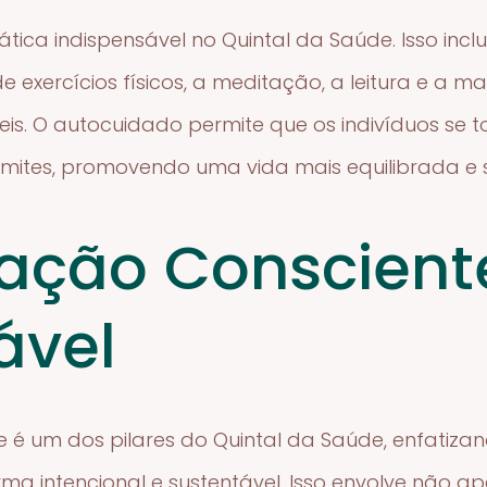
ica indispensável no Quintal da Saúde. Isso inclu
e exercícios físicos, a meditação, a leitura e a 
is. O autocuidado permite que os indivíduos se 
imites, promovendo uma vida mais equilibrada e s
ação Conscient
ável
 é um dos pilares do Quintal da Saúde, enfatiza
rma intencional e sustentável. Isso envolve não a