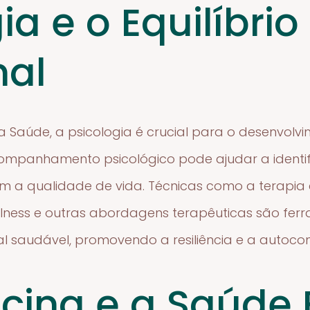
ia e o Equilíbrio
nal
da Saúde, a psicologia é crucial para o desenvol
ompanhamento psicológico pode ajudar a identifi
 a qualidade de vida. Técnicas como a terapia 
ness e outras abordagens terapêuticas são ferr
l saudável, promovendo a resiliência e a autocon
cina e a Saúde 