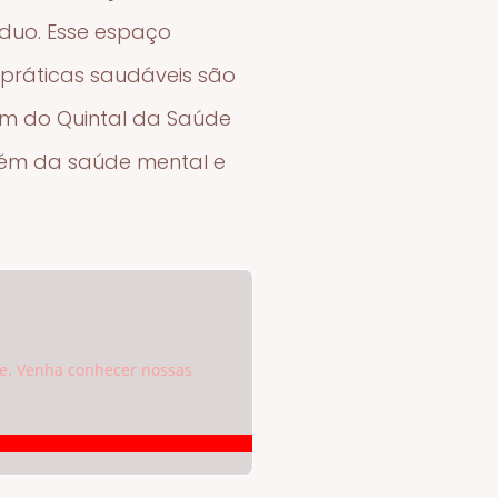
íduo. Esse espaço
 práticas saudáveis são
em do Quintal da Saúde
bém da saúde mental e
e. Venha conhecer nossas