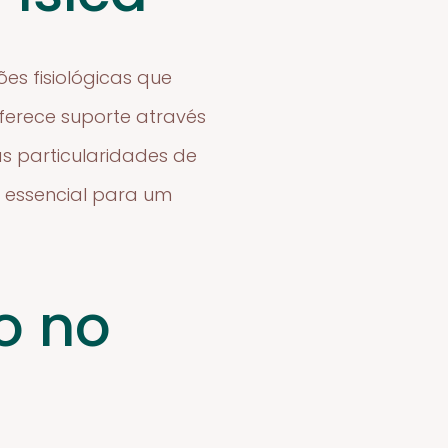
ões fisiológicas que
ferece suporte através
s particularidades de
é essencial para um
o no