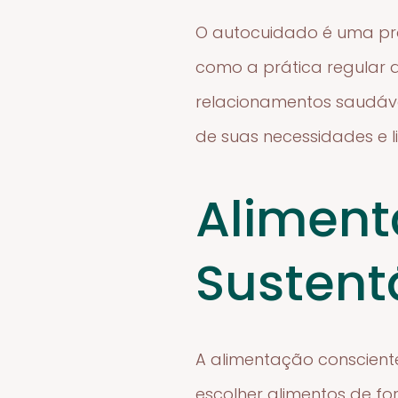
O autocuidado é uma prát
como a prática regular d
relacionamentos saudáve
de suas necessidades e l
Aliment
Sustent
A alimentação consciente
escolher alimentos de fo