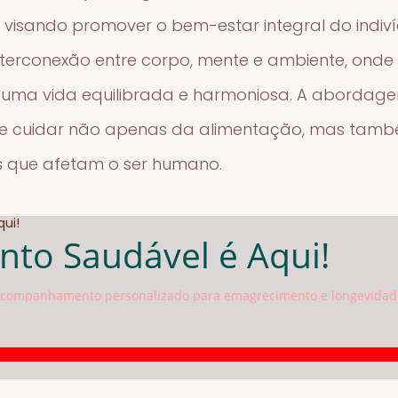
, visando promover o bem-estar integral do indiv
nterconexão entre corpo, mente e ambiente, onde
r uma vida equilibrada e harmoniosa. A abordag
 de cuidar não apenas da alimentação, mas tam
s que afetam o ser humano.
to Saudável é Aqui!
s acompanhamento personalizado para emagrecimento e longevidad