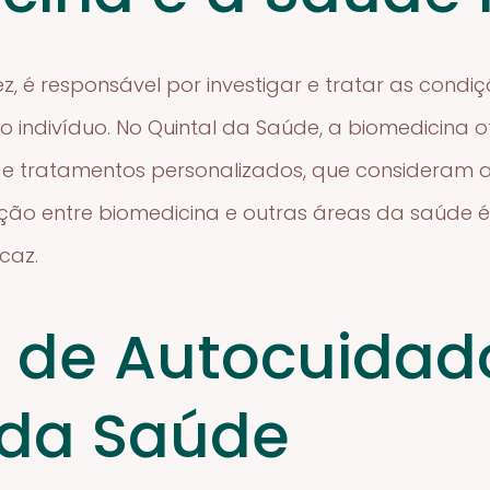
z, é responsável por investigar e tratar as condiç
 indivíduo. No Quintal da Saúde, a biomedicina o
s e tratamentos personalizados, que consideram a
ação entre biomedicina e outras áreas da saúde 
icaz.
s de Autocuidad
 da Saúde