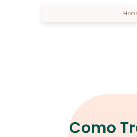
Hom
Como Tr