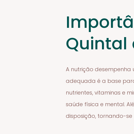
Importâ
Quintal
A nutrição desempenha u
adequada é a base para
nutrientes, vitaminas e 
saúde física e mental. A
disposição, tornando-se 