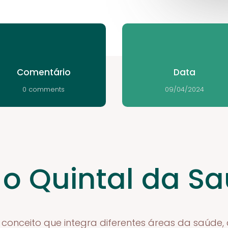
Comentário
Data
0 comments
09/04/2024
 o Quintal da S
conceito que integra diferentes áreas da saúde,