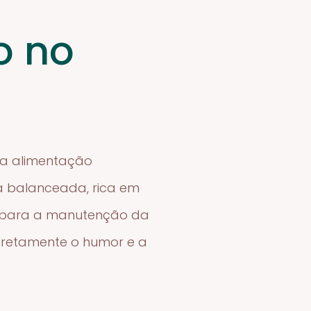
o no
 a alimentação
a balanceada, rica em
 e para a manutenção da
diretamente o humor e a