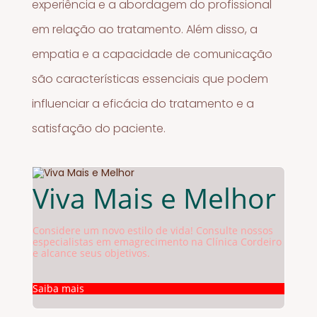
experiência e a abordagem do profissional
em relação ao tratamento. Além disso, a
empatia e a capacidade de comunicação
são características essenciais que podem
influenciar a eficácia do tratamento e a
satisfação do paciente.
Viva Mais e Melhor
Considere um novo estilo de vida! Consulte nossos
especialistas em emagrecimento na Clínica Cordeiro
e alcance seus objetivos.
Saiba mais