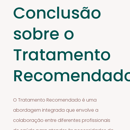
Conclusão
sobre o
Tratamento
Recomendad
O Tratamento Recomendado é uma
abordagem integrada que envolve a
colaboração entre diferentes profissionais