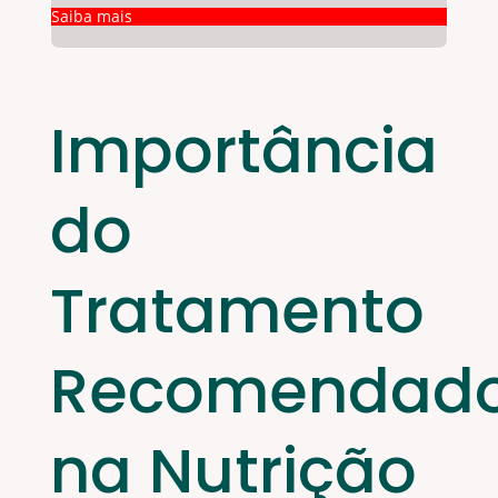
Saiba mais
Importância
do
Tratamento
Recomendad
na Nutrição