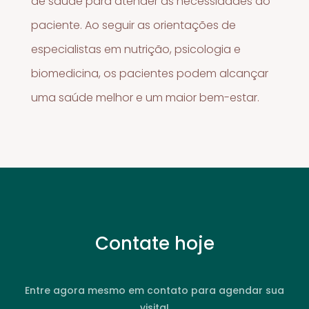
de saúde para atender às necessidades do
paciente. Ao seguir as orientações de
especialistas em nutrição, psicologia e
biomedicina, os pacientes podem alcançar
uma saúde melhor e um maior bem-estar.
Contate hoje
Entre agora mesmo em contato para agendar sua
visita!