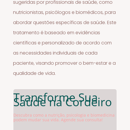
sugeridas por profissionais de saúde, como
nutricionistas, psicólogos e biomédicos, para
abordar questões específicas de saúde. Este
tratamento é baseado em evidências
científicas e personalizado de acordo com
as necessidades individuais de cada
paciente, visando promover o bem-estar e a
qualidade de vida.
Transforme Sua
Saúde na Cordeiro
Descubra como a nutrição, psicologia e biomedicina
podem mudar sua vida. Agende sua consulta!