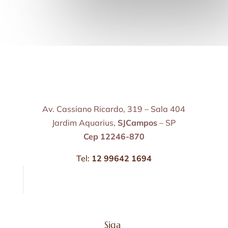
Av. Cassiano Ricardo, 319 – Sala 404
Jardim Aquarius,
SJCampos
– SP
Cep 12246-870
Tel:
12 99642 1694
Siga