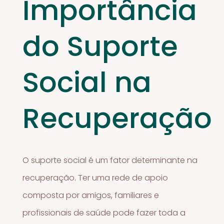
Importância
do Suporte
Social na
Recuperação
O suporte social é um fator determinante na
recuperação. Ter uma rede de apoio
composta por amigos, familiares e
profissionais de saúde pode fazer toda a