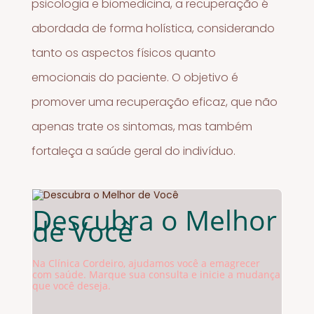
psicologia e biomedicina, a recuperação é
abordada de forma holística, considerando
tanto os aspectos físicos quanto
emocionais do paciente. O objetivo é
promover uma recuperação eficaz, que não
apenas trate os sintomas, mas também
fortaleça a saúde geral do indivíduo.
Descubra o Melhor
de Você
Na Clínica Cordeiro, ajudamos você a emagrecer
com saúde. Marque sua consulta e inicie a mudança
que você deseja.