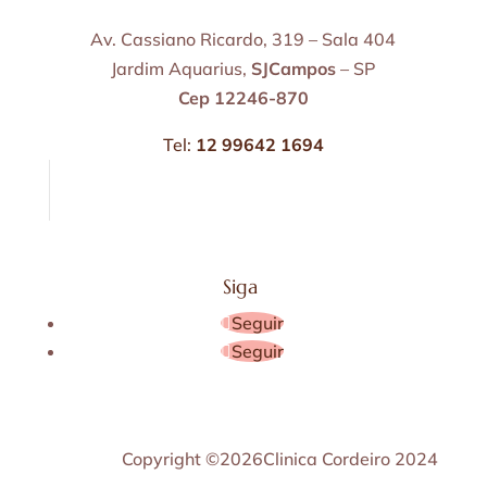
Av. Cassiano Ricardo, 319 – Sala 404
Jardim Aquarius,
SJCampos
– SP
Cep 12246-870
Tel:
12 99642 1694
Siga
Seguir
Seguir
Copyright ©2026Clinica Cordeiro 2024