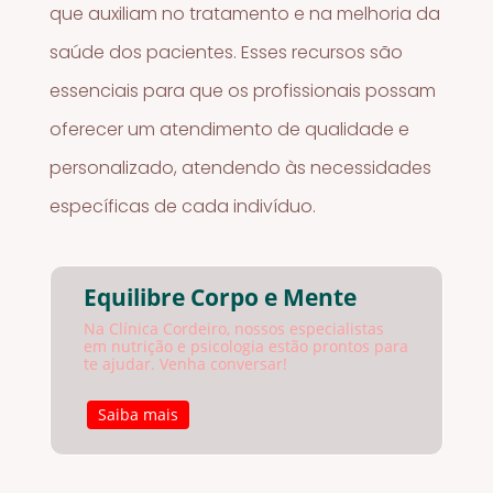
que auxiliam no tratamento e na melhoria da
saúde dos pacientes. Esses recursos são
essenciais para que os profissionais possam
oferecer um atendimento de qualidade e
personalizado, atendendo às necessidades
específicas de cada indivíduo.
Equilibre Corpo e Mente
Na Clínica Cordeiro, nossos especialistas
em nutrição e psicologia estão prontos para
te ajudar. Venha conversar!
Saiba mais