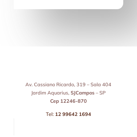
Av. Cassiano Ricardo, 319 – Sala 404
Jardim Aquarius,
SJCampos
– SP
Cep 12246-870
Tel:
12 99642 1694