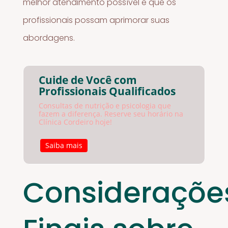
melhor atendimento possível e que os
profissionais possam aprimorar suas
abordagens.
Cuide de Você com
Profissionais Qualificados
Consultas de nutrição e psicologia que
fazem a diferença. Reserve seu horário na
Clínica Cordeiro hoje!
Saiba mais
Consideraçõe