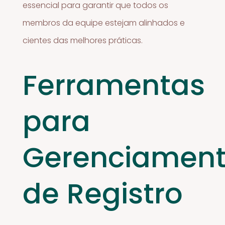
essencial para garantir que todos os
membros da equipe estejam alinhados e
cientes das melhores práticas.
Ferramentas
para
Gerenciamen
de Registro