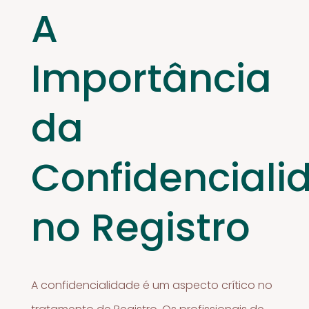
A
Importância
da
Confidenciali
no Registro
A confidencialidade é um aspecto crítico no