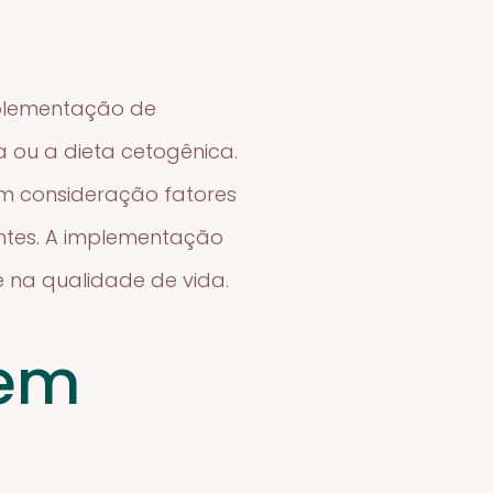
uplementação de
ia ou a dieta cetogênica.
m consideração fatores
entes. A implementação
e na qualidade de vida.
gem