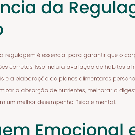
ncia da Regul
o
 a regulagem é essencial para garantir que o cor
corretas. Isso inclui a avaliação de hábitos ali
nais e a elaboração de planos alimentares persona
imizar a absorção de nutrientes, melhorar a dig
em um melhor desempenho físico e mental.
gem Emocional 