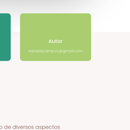
Autor
danielsjcampos@gmail.com
io de diversos aspectos