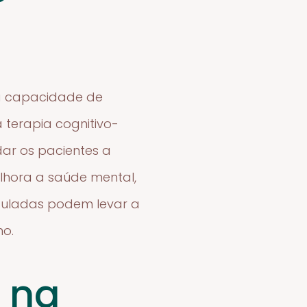
 a capacidade de
terapia cognitivo-
ar os pacientes a
lhora a saúde mental,
guladas podem levar a
mo.
 na