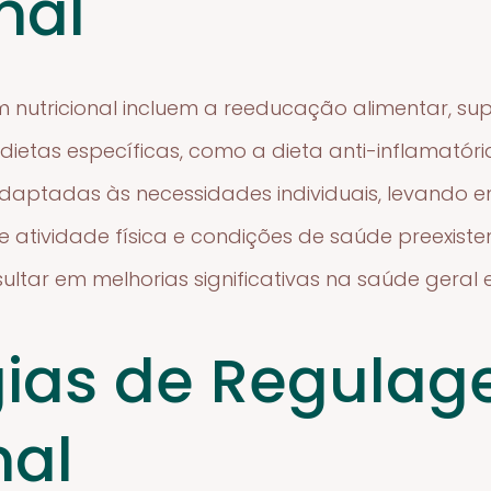
nal
m nutricional incluem a reeducação alimentar, s
 dietas específicas, como a dieta anti-inflamatór
aptadas às necessidades individuais, levando e
de atividade física e condições de saúde preexist
ultar em melhorias significativas na saúde geral 
gias de Regula
nal