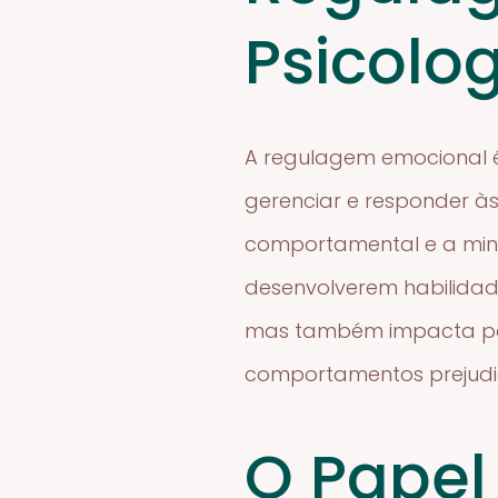
Psicolo
A regulagem emocional é
gerenciar e responder à
comportamental e a mind
desenvolverem habilidad
mas também impacta pos
comportamentos prejudic
O Papel