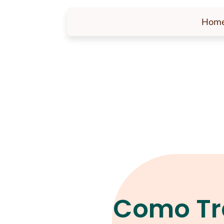
Hom
Como Tr