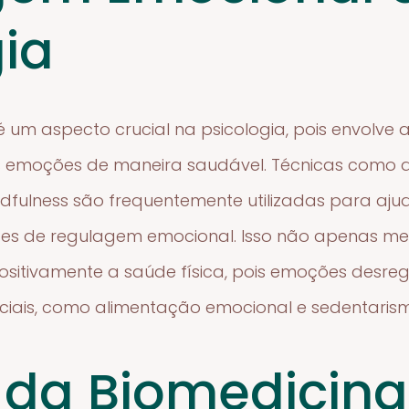
gia
 um aspecto crucial na psicologia, pois envolve
s emoções de maneira saudável. Técnicas como a 
fulness são frequentemente utilizadas para ajud
es de regulagem emocional. Isso não apenas me
itivamente a saúde física, pois emoções desre
iais, como alimentação emocional e sedentaris
 da Biomedicina