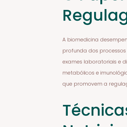
Regula
A biomedicina desempen
profunda dos processos b
exames laboratoriais e d
metabólicos e imunológic
que promovem a regulag
Técnica