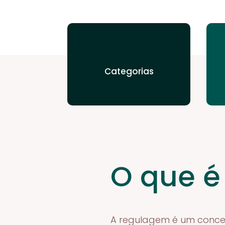
Categorias
O que 
A regulagem é um conceit