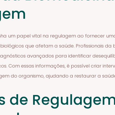
gem
ha um papel vital na regulagem ao fornecer u
iológicos que afetam a saúde. Profissionais da b
iagnósticos avançados para identificar desequilí
os. Com essas informações, é possível criar inte
em do organismo, ajudando a restaurar a saúde
s de Regulage