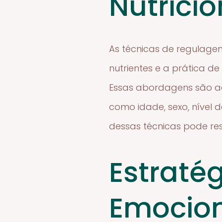
Nutricio
As técnicas de regulage
nutrientes e a prática de
Essas abordagens são ad
como idade, sexo, nível 
dessas técnicas pode res
Estraté
Emocio