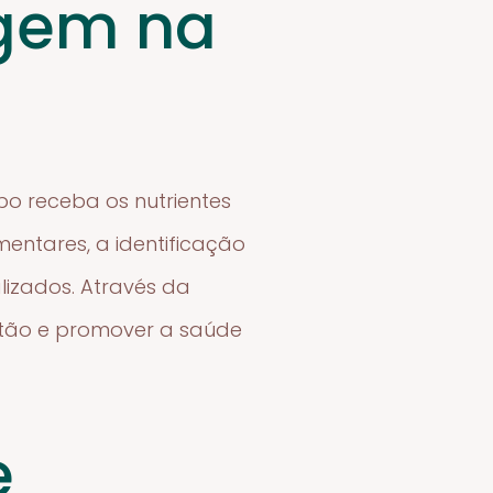
agem na
po receba os nutrientes
mentares, a identificação
lizados. Através da
estão e promover a saúde
e