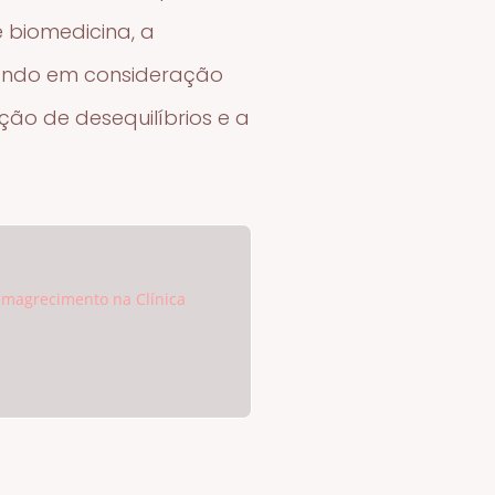
e biomedicina, a
vando em consideração
ação de desequilíbrios e a
 emagrecimento na Clínica