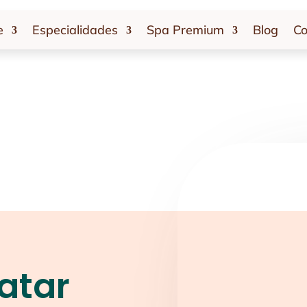
e
Especialidades
Spa Premium
Blog
Co
atar