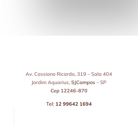
Av. Cassiano Ricardo, 319 – Sala 404
Jardim Aquarius,
SJCampos
– SP
Cep 12246-870
Tel:
12 99642 1694