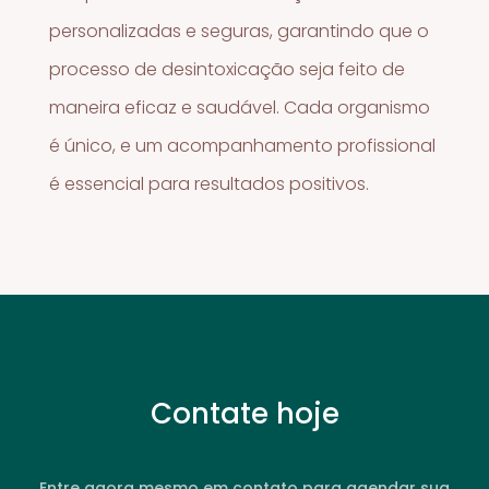
personalizadas e seguras, garantindo que o
processo de desintoxicação seja feito de
maneira eficaz e saudável. Cada organismo
é único, e um acompanhamento profissional
é essencial para resultados positivos.
Contate hoje
Entre agora mesmo em contato para agendar sua