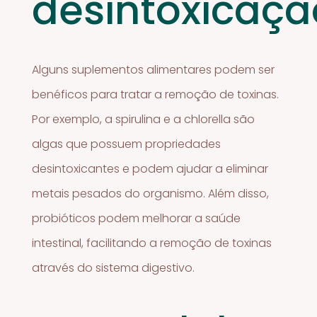
desintoxicaçã
Alguns suplementos alimentares podem ser
benéficos para tratar a remoção de toxinas.
Por exemplo, a spirulina e a chlorella são
algas que possuem propriedades
desintoxicantes e podem ajudar a eliminar
metais pesados do organismo. Além disso,
probióticos podem melhorar a saúde
intestinal, facilitando a remoção de toxinas
através do sistema digestivo.