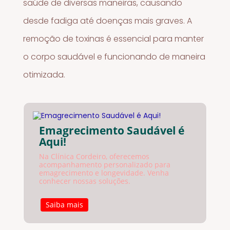
saúde de diversas maneiras, causando
desde fadiga até doenças mais graves. A
remoção de toxinas é essencial para manter
o corpo saudável e funcionando de maneira
otimizada.
Emagrecimento Saudável é
Aqui!
Na Clínica Cordeiro, oferecemos
acompanhamento personalizado para
emagrecimento e longevidade. Venha
conhecer nossas soluções.
Saiba mais