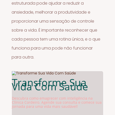
estruturada pode ajudar a reduzir a
ansiedade, melhorar a produtividade e
proporcionar uma sensação de controle
sobre a vida. É importante reconhecer que
cada pessoa tem uma rotina única, e o que
funciona para uma pode não funcionar
para outra.
Transforme Sua
Vida Com Saúde
Descubra como emagrecer com inteligência na
Clínica Cordeiro. Agende sua consulta e comece sua
jornada para uma vida mais saudável!