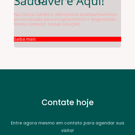
Saudável é Aqui!
Na Clínica Cordeiro, oferecemos acompanhamento
personalizado para emagrecimento e longevidade.
Venha conhecer nossas soluções.
Saiba mais
Contate hoje
Entre agora mesmo em contato para agendar sua
visita!