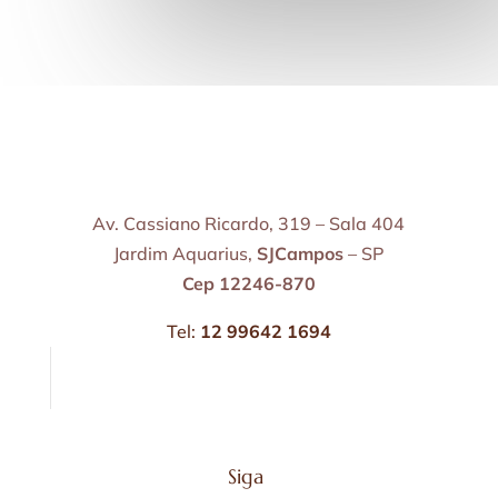
Av. Cassiano Ricardo, 319 – Sala 404
Jardim Aquarius,
SJCampos
– SP
Cep 12246-870
Tel:
12 99642 1694
Siga