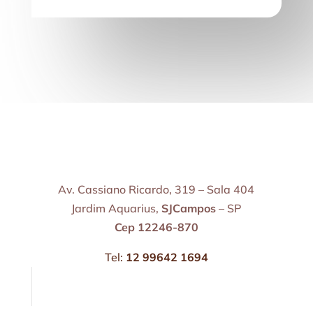
Av. Cassiano Ricardo, 319 – Sala 404
Jardim Aquarius,
SJCampos
– SP
Cep 12246-870
Tel:
12 99642 1694