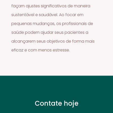
façam ajustes significativos de maneira
sustentável e saudável. Ao focar em
pequenas mudanças, os profissionais de
saúde podem ajudar seus pacientes a
alcançarem seus objetivos de forma mais
eficaz e com menos estresse.
Contate hoje