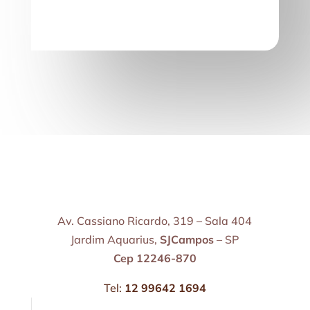
Av. Cassiano Ricardo, 319 – Sala 404
Jardim Aquarius,
SJCampos
– SP
Cep 12246-870
Tel:
12 99642 1694