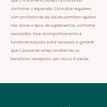
que o tratamento esteja funcionando
conforme o esperado. Consultas regulares
com profissionais de saúde permitem ajustes
nas doses e tipos de suplementos, conforme
necessário. Esse acompanhamento é
fundamental para evitar excessos e garantir
que o paciente esteja recebendo os
benefícios desejados sem riscos à saúde.