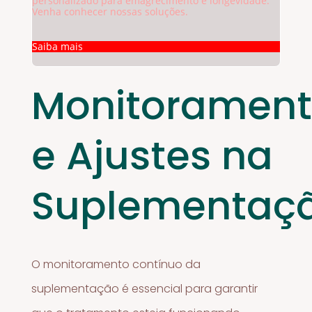
personalizado para emagrecimento e longevidade.
Venha conhecer nossas soluções.
Saiba mais
Monitoramen
e Ajustes na
Suplementaç
O monitoramento contínuo da
suplementação é essencial para garantir