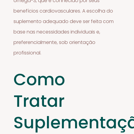
ômega-3, que é conhecido por seus
benefícios cardiovasculares. A escolha do
suplemento adequado deve ser feita com
base nas necessidades individuais e,
preferencialmente, sob orientação
profissional.
Como
Tratar
Suplementaç