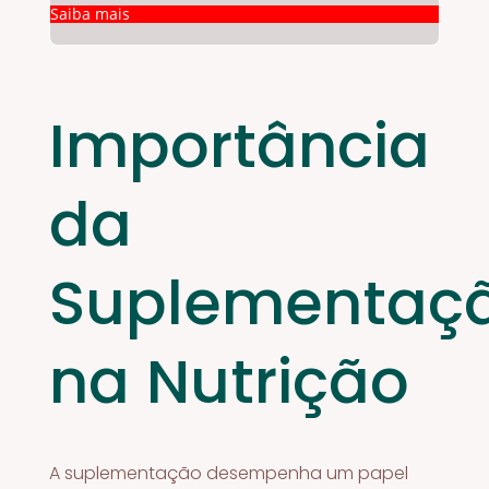
Saiba mais
Importância
da
Suplementaç
na Nutrição
A suplementação desempenha um papel