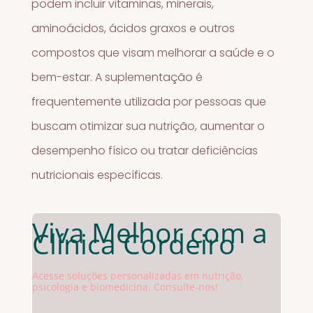
podem incluir vitaminas, minerais,
aminoácidos, ácidos graxos e outros
compostos que visam melhorar a saúde e o
bem-estar. A suplementação é
frequentemente utilizada por pessoas que
buscam otimizar sua nutrição, aumentar o
desempenho físico ou tratar deficiências
nutricionais específicas.
Viva Melhor com a
Clínica Cordeiro
Acesse soluções personalizadas em nutrição,
psicologia e biomedicina. Consulte-nos!