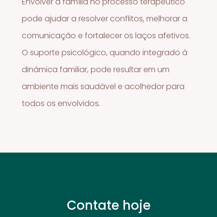
Envolver a família no processo terapêutico
pode ajudar a resolver conflitos, melhorar a
comunicação e fortalecer os laços afetivos.
O suporte psicológico, quando integrado à
dinâmica familiar, pode resultar em um
ambiente mais saudável e acolhedor para
todos os envolvidos.
Contate hoje