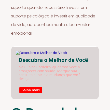
suporte quando necessário. Investir em
suporte psicológico é investir em qualidade
de vida, autoconhecimento e bem-estar
emocional.
Descubra o Melhor de Você
Na Clínica Cordeiro, ajudamos você a
emagrecer com saúde. Marque sua
consulta e inicie a mudança que você
deseja.
Saiba mais