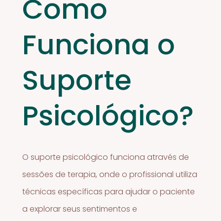
Como
Funciona o
Suporte
Psicológico?
O suporte psicológico funciona através de
sessões de terapia, onde o profissional utiliza
técnicas específicas para ajudar o paciente
a explorar seus sentimentos e