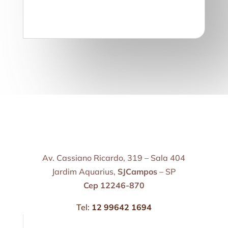
Av. Cassiano Ricardo, 319 – Sala 404
Jardim Aquarius,
SJCampos
– SP
Cep 12246-870
Tel:
12 99642 1694