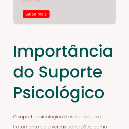
saudável!
Saiba mais
Importância
do Suporte
Psicológico
O suporte psicológico é essencial para o
tratamento de diversas condições, como