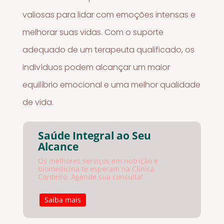
valiosas para lidar com emoções intensas e
melhorar suas vidas. Com o suporte
adequado de um terapeuta qualificado, os
indivíduos podem alcançar um maior
equilíbrio emocional e uma melhor qualidade
de vida.
Saúde Integral ao Seu
Alcance
Os melhores serviços em nutrição e
biomedicina te esperam na Clínica
Cordeiro. Agende sua consulta!
Saiba mais