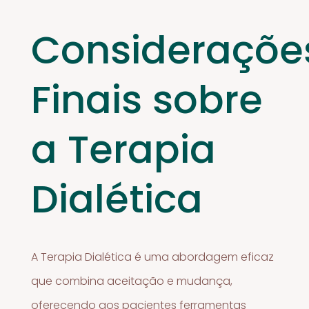
Consideraçõe
Finais sobre
a Terapia
Dialética
A Terapia Dialética é uma abordagem eficaz
que combina aceitação e mudança,
oferecendo aos pacientes ferramentas