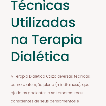
Técnicas
Utilizadas
na Terapia
Dialética
A Terapia Dialética utiliza diversas técnicas,
como a atenção plena (mindfulness), que
ajuda os pacientes a se tornarem mais
conscientes de seus pensamentos e