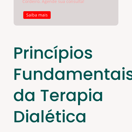
Cordeiro. Agende sua consulta!
Saiba mais
Princípios
Fundamentai
da Terapia
Dialética