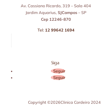
Av. Cassiano Ricardo, 319 – Sala 404
Jardim Aquarius,
SJCampos
– SP
Cep 12246-870
Tel:
12 99642 1694
Siga
Seguir
Seguir
Copyright ©2026Clinica Cordeiro 2024