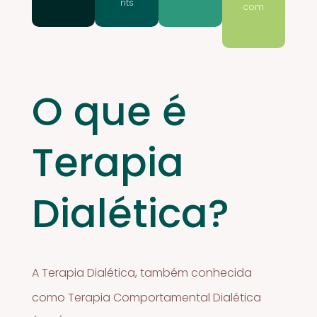
nts
com
O que é
Terapia
Dialética?
A Terapia Dialética, também conhecida
como Terapia Comportamental Dialética