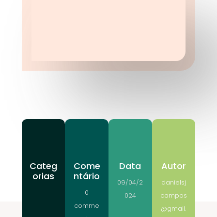
Categ
Come
Data
Autor
orias
ntário
09/04/2
danielsj
0
024
campos
comme
@gmail.