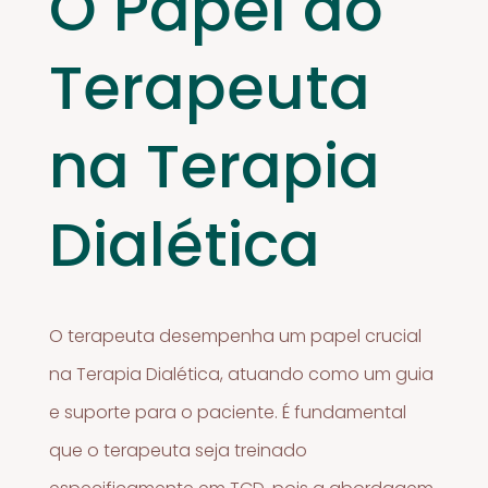
O Papel do
Terapeuta
na Terapia
Dialética
O terapeuta desempenha um papel crucial
na Terapia Dialética, atuando como um guia
e suporte para o paciente. É fundamental
que o terapeuta seja treinado