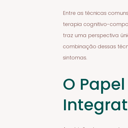
Entre as técnicas comuns 
terapia cognitivo-compo
traz uma perspectiva ún
combinação dessas técnic
sintomas.
O Papel
Integrat