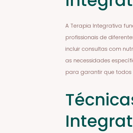
Integrat
A Terapia Integrativa fu
profissionais de diferen
incluir consultas com nu
as necessidades específi
para garantir que todos
Técnica
Integrat