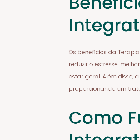
Benefíc
Integrat
Os benefícios da Terapi
reduzir o estresse, mel
estar geral. Além disso, 
proporcionando um trata
Como Fu