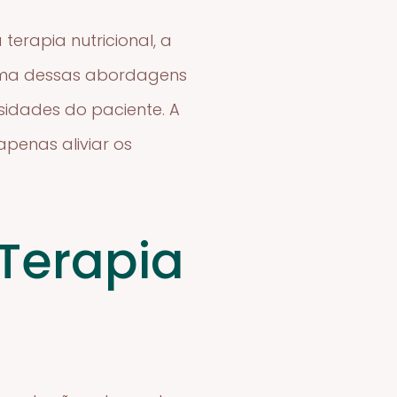
terapia nutricional, a
 uma dessas abordagens
sidades do paciente. A
penas aliviar os
 Terapia