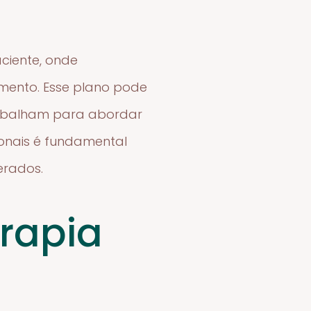
aciente, onde
amento. Esse plano pode
 trabalham para abordar
ionais é fundamental
erados.
rapia