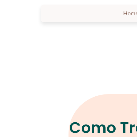
Hom
Como Tr