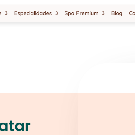
e
Especialidades
Spa Premium
Blog
Co
atar