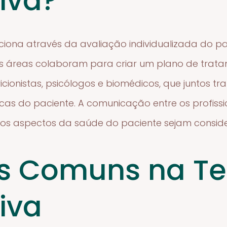
iva?
nciona através da avaliação individualizada do p
tes áreas colaboram para criar um plano de trat
tricionistas, psicólogos e biomédicos, que juntos
cas do paciente. A comunicação entre os profiss
 os aspectos da saúde do paciente sejam consid
s Comuns na Te
iva