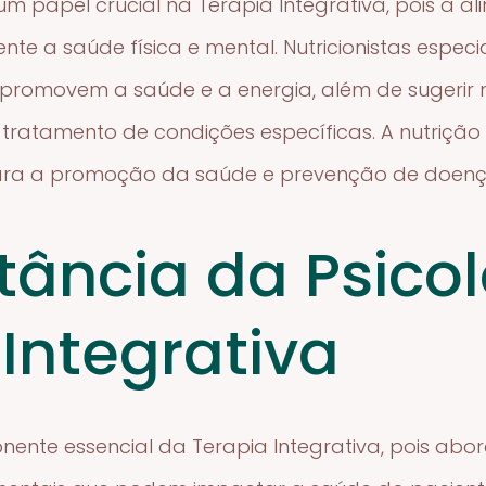
m papel crucial na Terapia Integrativa, pois a
ente a saúde física e mental. Nutricionistas espe
ue promovem a saúde e a energia, além de sugeri
 tratamento de condições específicas. A nutriçã
ra a promoção da saúde e prevenção de doenç
tância da Psico
 Integrativa
nente essencial da Terapia Integrativa, pois abo