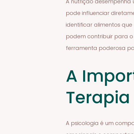
A nutrição desempenha u
pode influenciar diretam
identificar alimentos q
podem contribuir para o
ferramenta poderosa pa
A Impor
Terapia
A psicologia é um compo