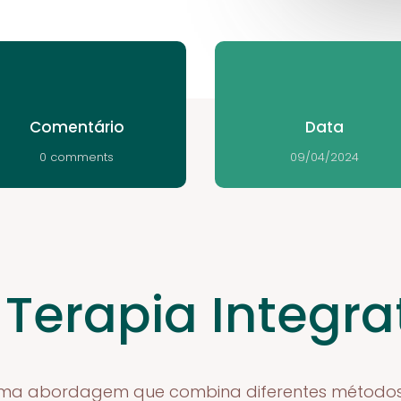
Comentário
Data
0 comments
09/04/2024
 Terapia Integra
 uma abordagem que combina diferentes métodos