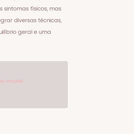
s sintomas físicos, mas
grar diversas técnicas,
ilíbrio geral e uma
ua consulta!