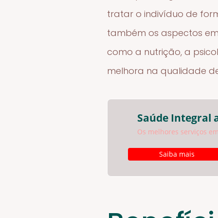
tratar o indivíduo de for
também os aspectos emoci
como a nutrição, a psico
melhora na qualidade de
Saúde Integral 
Os melhores serviços em
Saiba mais