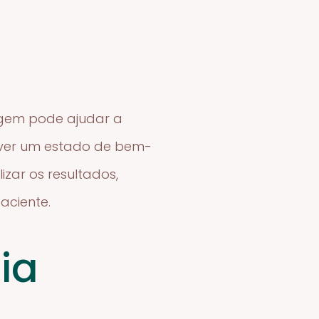
agem pode ajudar a
mover um estado de bem-
izar os resultados,
aciente.
ia