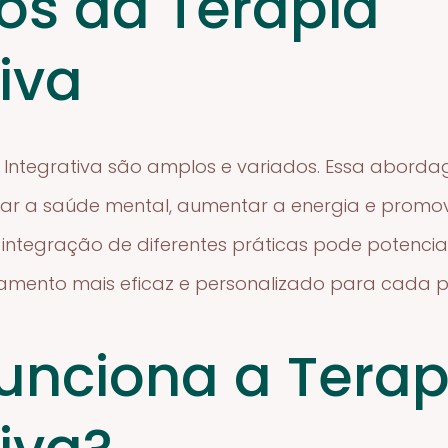
ios da Terapia
iva
a Integrativa são amplos e variados. Essa abord
horar a saúde mental, aumentar a energia e pro
a integração de diferentes práticas pode potencial
mento mais eficaz e personalizado para cada p
nciona a Terap