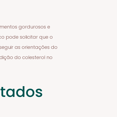
limentos gordurosos e
o pode solicitar que o
 seguir as orientações do
dição do colesterol no
ltados