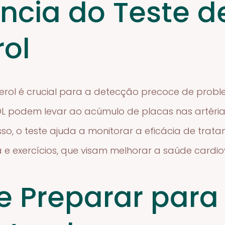
ncia do Teste d
rol
sterol é crucial para a detecção precoce de probl
LDL podem levar ao acúmulo de placas nas artéri
isso, o teste ajuda a monitorar a eficácia de tr
a e exercícios, que visam melhorar a saúde cardio
 Preparar para 