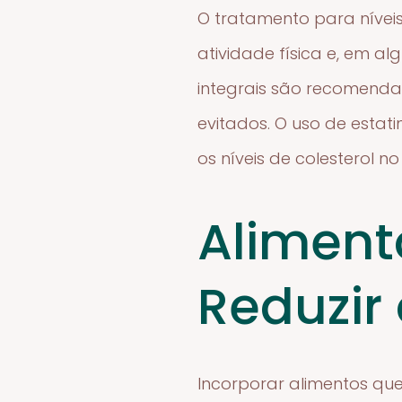
O tratamento para nívei
atividade física e, em al
integrais são recomenda
evitados. O uso de estat
os níveis de colesterol n
Aliment
Reduzir 
Incorporar alimentos que