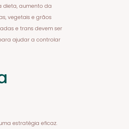
a dieta, aumento da
tas, vegetais e grãos
radas e trans devem ser
para ajudar a controlar
a
uma estratégia eficaz.