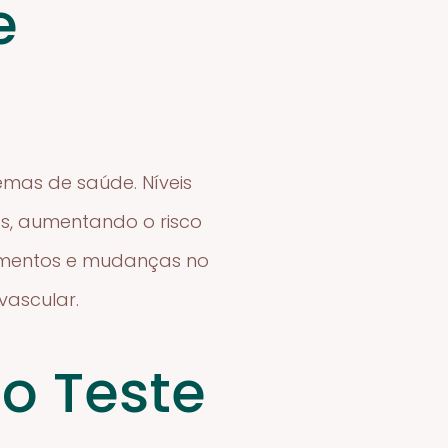
e
emas de saúde. Níveis
as, aumentando o risco
atamentos e mudanças no
vascular.
o Teste