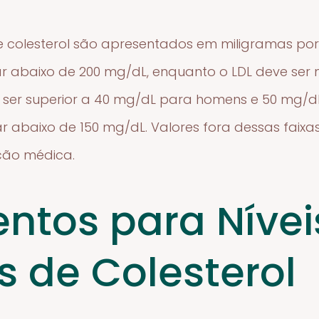
e colesterol são apresentados em miligramas por 
tar abaixo de 200 mg/dL, enquanto o LDL deve ser
e ser superior a 40 mg/dL para homens e 50 mg/d
ar abaixo de 150 mg/dL. Valores fora dessas faix
ção médica.
ntos para Nívei
s de Colesterol