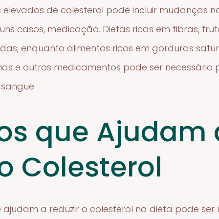
s elevados de colesterol pode incluir mudanças n
guns casos, medicação. Dietas ricas em fibras, fru
das, enquanto alimentos ricos em gorduras satu
inas e outros medicamentos pode ser necessário 
o sangue.
os que Ajudam 
o Colesterol
 ajudam a reduzir o colesterol na dieta pode ser 