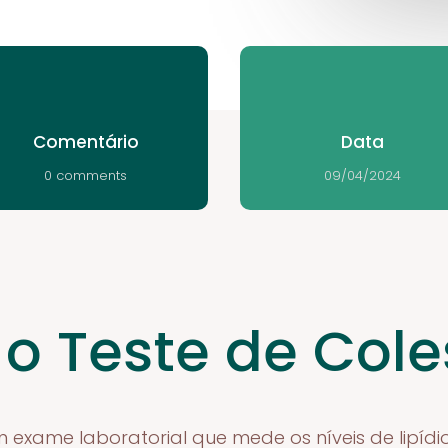
Comentário
Data
0 comments
09/04/2024
 o Teste de Cole
m exame laboratorial que mede os níveis de lipídi