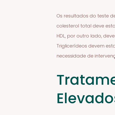
Os resultados do teste d
colesterol total deve es
HDL, por outro lado, dev
Triglicerídeos devem est
necessidade de interven
Tratame
Elevado