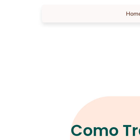
Hom
Como Tr