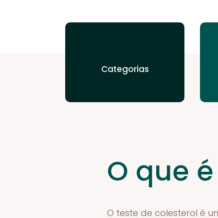
Categorias
O que é
O teste de colesterol é u