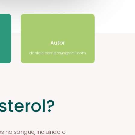
Autor
danielsjcampos@gmail.com
sterol?
os no sangue, incluindo o