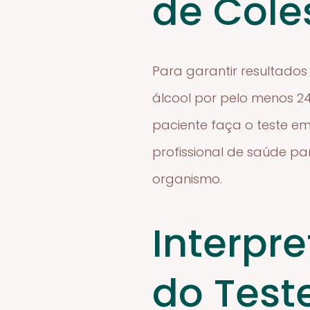
de Cole
Para garantir resultados
álcool por pelo menos 24
paciente faça o teste em
profissional de saúde pa
organismo.
Interpr
do Test