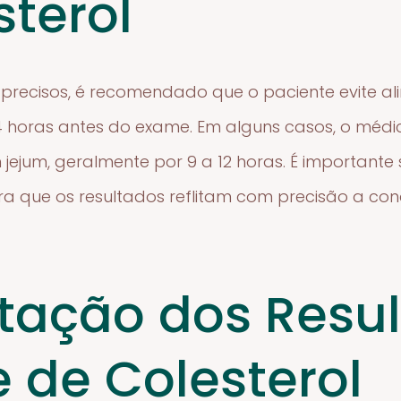
sterol
 precisos, é recomendado que o paciente evite a
 horas antes do exame. Em alguns casos, o médic
 jejum, geralmente por 9 a 12 horas. É importante
ra que os resultados reflitam com precisão a con
etação dos Resu
e de Colesterol