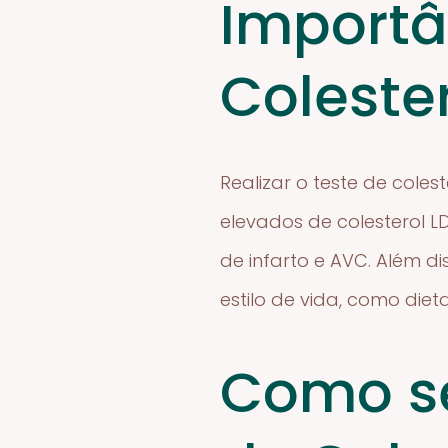
Importâ
Coleste
Realizar o teste de cole
elevados de colesterol 
de infarto e AVC. Além d
estilo de vida, como diet
Como se