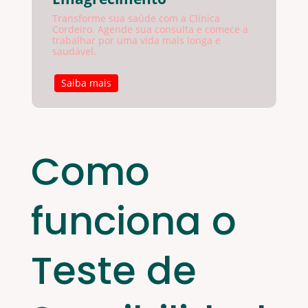
Transforme sua saúde com a Clínica
Cordeiro. Agende sua consulta e comece a
trabalhar por uma vida mais longa e
saudável.
Saiba mais
Como
funciona o
Teste de