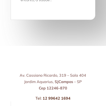
entanto, a saúde...
Av. Cassiano Ricardo, 319 – Sala 404
Jardim Aquarius,
SJCampos
– SP
Cep 12246-870
Tel:
12 99642 1694