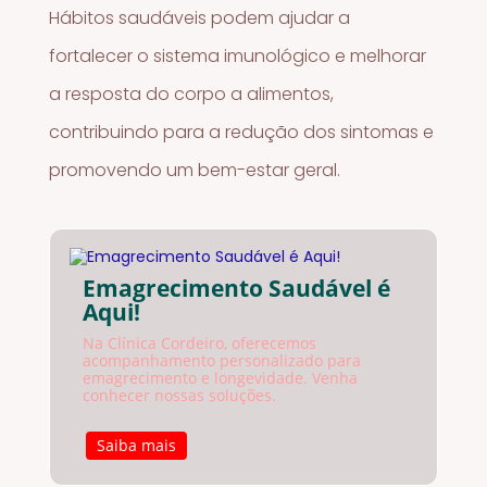
Hábitos saudáveis podem ajudar a
fortalecer o sistema imunológico e melhorar
a resposta do corpo a alimentos,
contribuindo para a redução dos sintomas e
promovendo um bem-estar geral.
Emagrecimento Saudável é
Aqui!
Na Clínica Cordeiro, oferecemos
acompanhamento personalizado para
emagrecimento e longevidade. Venha
conhecer nossas soluções.
Saiba mais