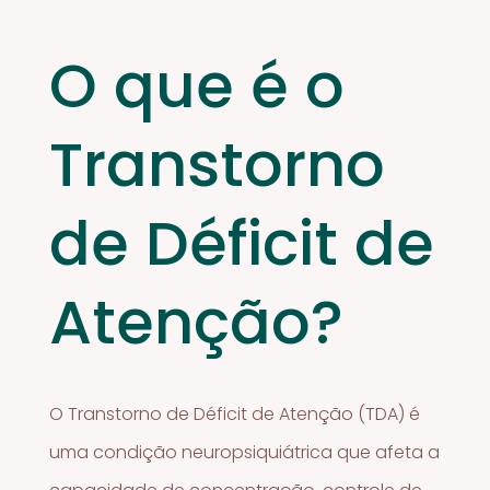
O que é o
Transtorno
de Déficit de
Atenção?
O Transtorno de Déficit de Atenção (TDA) é
uma condição neuropsiquiátrica que afeta a