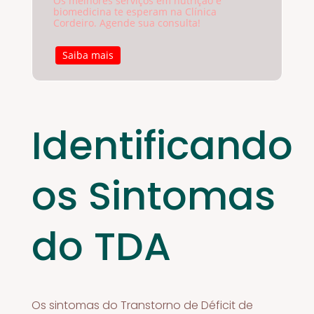
Os melhores serviços em nutrição e
biomedicina te esperam na Clínica
Cordeiro. Agende sua consulta!
Saiba mais
Identificando
os Sintomas
do TDA
Os sintomas do Transtorno de Déficit de