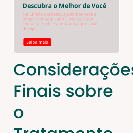
Descubra o Melhor de Você
Na Clínica Cordeiro, ajudamos você a
emagrecer com saúde. Marque sua
consulta e inicie a mudança que você
deseja.
Saiba mais
Consideraçõe
Finais sobre
o