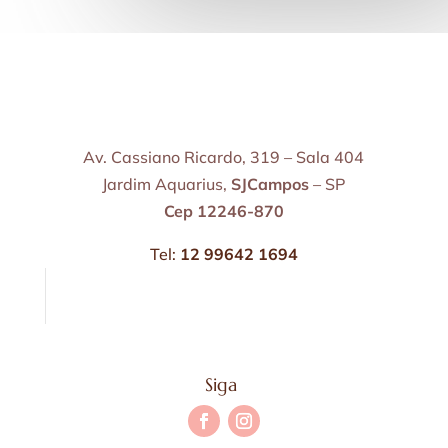
Av. Cassiano Ricardo, 319 – Sala 404
Jardim Aquarius,
SJCampos
– SP
Cep 12246-870
Tel:
12 99642 1694
Siga