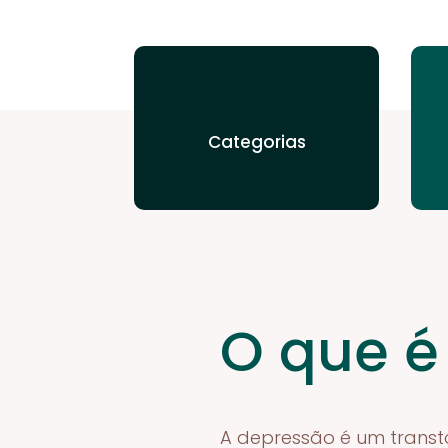
Categorias
O que é
A depressão é um transt