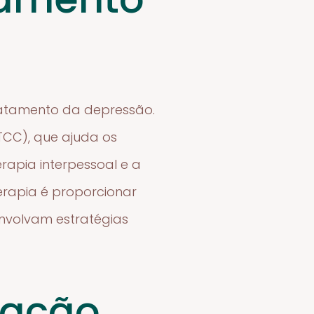
ratamento da depressão.
TCC), que ajuda os
rapia interpessoal e a
erapia é proporcionar
nvolvam estratégias
tação