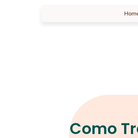
Hom
Como Tr