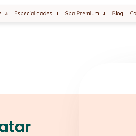
e
Especialidades
Spa Premium
Blog
Co
atar