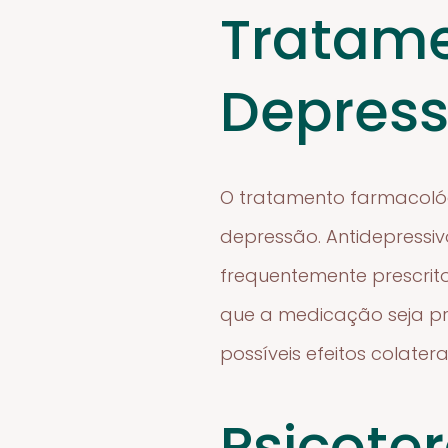
Tratame
Depres
O tratamento farmacoló
depressão. Antidepressiv
frequentemente prescrito
que a medicação seja pre
possíveis efeitos colate
Psicote