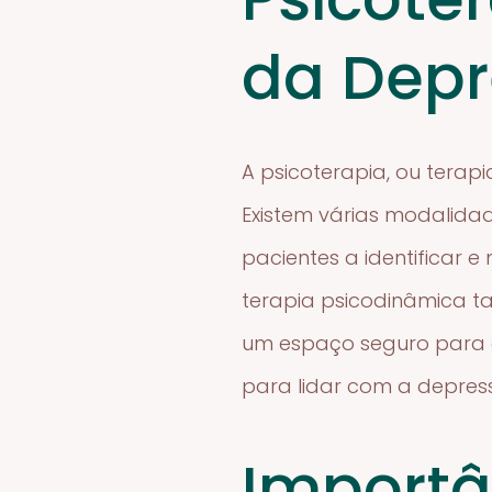
da Dep
A psicoterapia, ou tera
Existem várias modalida
pacientes a identificar 
terapia psicodinâmica t
um espaço seguro para q
para lidar com a depres
Importâ