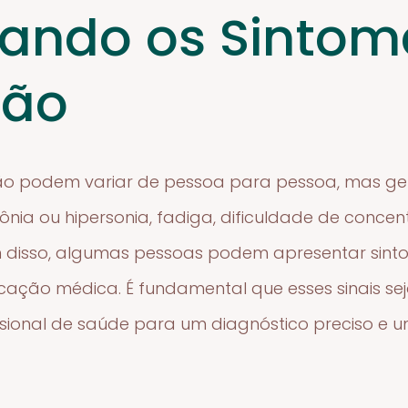
icando os Sinto
são
ão podem variar de pessoa para pessoa, mas ge
nsônia ou hipersonia, fadiga, dificuldade de conc
ém disso, algumas pessoas podem apresentar sint
icação médica. É fundamental que esses sinais s
ssional de saúde para um diagnóstico preciso e 