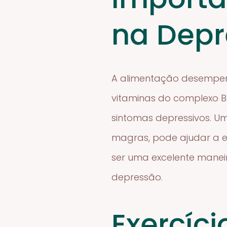
na Dep
A alimentação desempen
vitaminas do complexo B
sintomas depressivos. Uma
magras, pode ajudar a es
ser uma excelente manei
depressão.
Exercíci