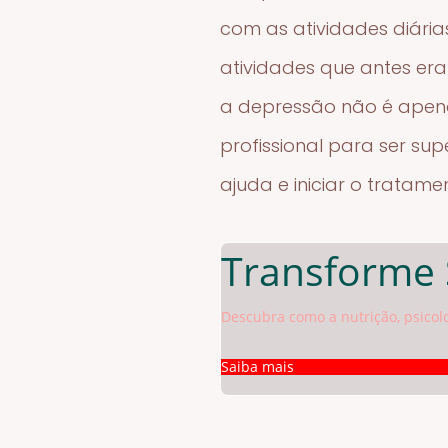
com as atividades diária
atividades que antes er
a depressão não é apen
profissional para ser s
ajuda e iniciar o tratam
Transforme 
Descubra como a nutrição, psico
Saiba mais