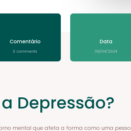
Comentário
Data
0 comments
09/04/2024
 a Depressão?
orno mental que afeta a forma como uma pessoa 