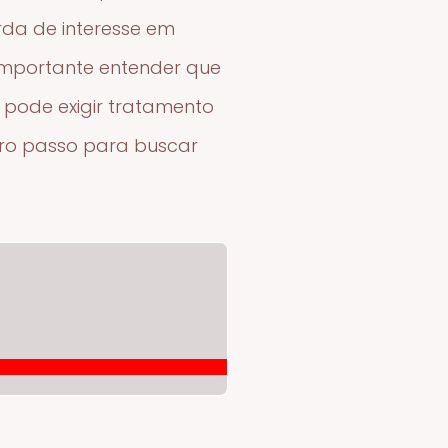
erda de interesse em
importante entender que
pode exigir tratamento
iro passo para buscar