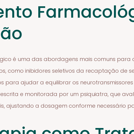
nto Farmacológ
são
gico é uma das abordagens mais comuns para 
os, como inibidores seletivos da recaptação de se
s para ajudar a equilibrar os neurotransmissores 
scrita e monitorada por um psiquiatra, que avali
rais, ajustando a dosagem conforme necessário p
rapia como Tra