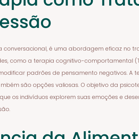
ressão
pia conversacional, é uma abordagem eficaz no t
des, como a terapia cognitivo-comportamental (
e modificar padrões de pensamento negativos. A te
ambém são opções valiosas. O objetivo da psicot
ue os indivíduos explorem suas emoções e dese
são.
ncia da Alimen