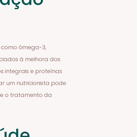
es como ômega-3,
ociados à melhora dos
s integrais e proteínas
ar um nutricionista pode
te o tratamento da
aúde