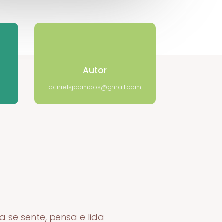
Autor
danielsjcampos@gmail.com
se sente, pensa e lida