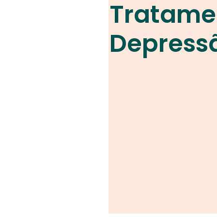
Tratame
Depress