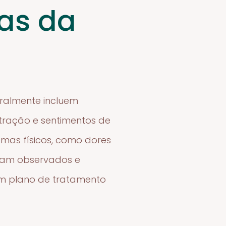
mas da
ralmente incluem
entração e sentimentos de
omas físicos, como dores
ejam observados e
um plano de tratamento