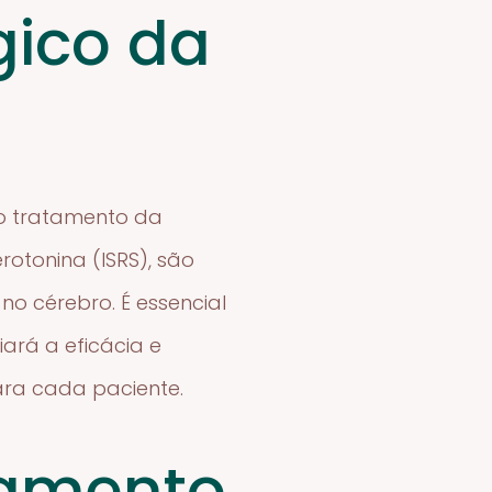
ico da
o tratamento da
rotonina (ISRS), são
no cérebro. É essencial
ará a eficácia e
ara cada paciente.
tamento