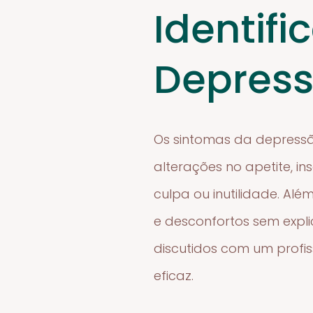
Identif
Depres
Os sintomas da depress
alterações no apetite, i
culpa ou inutilidade. Al
e desconfortos sem expl
discutidos com um profi
eficaz.