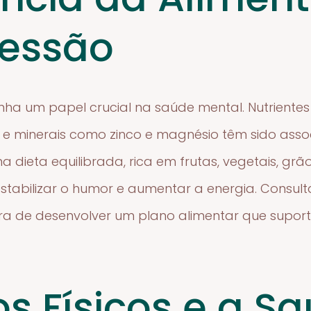
ressão
ha um papel crucial na saúde mental. Nutrient
 e minerais como zinco e magnésio têm sido ass
 dieta equilibrada, rica em frutas, vegetais, grão
tabilizar o humor e aumentar a energia. Consult
ra de desenvolver um plano alimentar que supor
os Físicos e a S