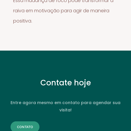
Essa mudança de foco pode transformar a
raiva em motivação para agir de maneira
positiva.
Contate hoje
Entre agora mesmo em contato para agendar sua
visita!
CONTATO