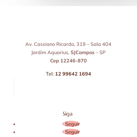
Av. Cassiano Ricardo, 319 – Sala 404
Jardim Aquarius,
SJCampos
– SP
Cep 12246-870
Tel:
12 99642 1694
Siga
Seguir
Seguir