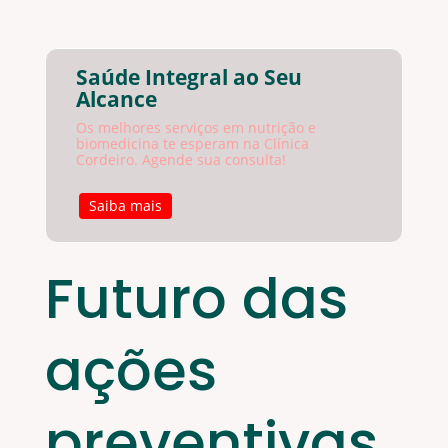
Saúde Integral ao Seu
Alcance
Os melhores serviços em nutrição e
biomedicina te esperam na Clínica
Cordeiro. Agende sua consulta!
Saiba mais
Futuro das
ações
preventivas