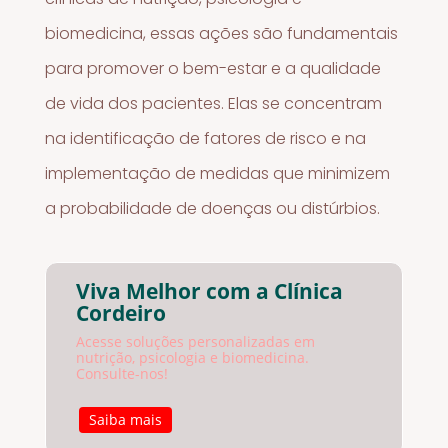
biomedicina, essas ações são fundamentais
para promover o bem-estar e a qualidade
de vida dos pacientes. Elas se concentram
na identificação de fatores de risco e na
implementação de medidas que minimizem
a probabilidade de doenças ou distúrbios.
Viva Melhor com a Clínica
Cordeiro
Acesse soluções personalizadas em
nutrição, psicologia e biomedicina.
Consulte-nos!
Saiba mais