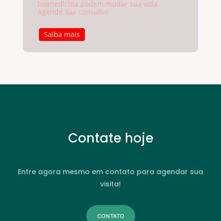
biomedicina podem mudar sua vida.
Agende sua consulta!
Saiba mais
Contate hoje
Entre agora mesmo em contato para agendar sua
visita!
CONTATO