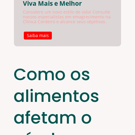
Viva Mais e Melhor
Considere um novo estilo de vida! Consulte
nossos especialistas em emagrecimento na
Clínica Cordeiro e alcance seus objetivos.
Saiba mais
Como os
alimentos
afetam o