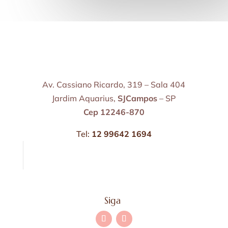
Av. Cassiano Ricardo, 319 – Sala 404
Jardim Aquarius,
SJCampos
– SP
Cep 12246-870
Tel:
12 99642 1694
Siga