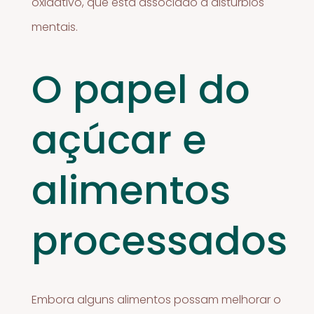
oxidativo, que está associado a distúrbios
mentais.
O papel do
açúcar e
alimentos
processados
Embora alguns alimentos possam melhorar o