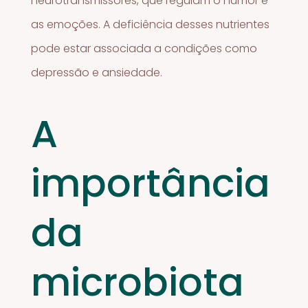
neurotransmissores, que regulam o humor e
as emoções. A deficiência desses nutrientes
pode estar associada a condições como
depressão e ansiedade.
A
importância
da
microbiota