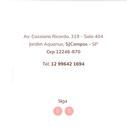
Av. Cassiano Ricardo, 319 – Sala 404
Jardim Aquarius,
SJCampos
– SP
Cep 12246-870
Tel:
12 99642 1694
Siga