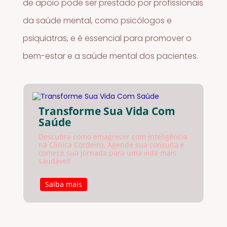
de apoio pode ser prestado por profissionais
da saúde mental, como psicólogos e
psiquiatras, e é essencial para promover o
bem-estar e a saúde mental dos pacientes.
Transforme Sua Vida Com
Saúde
Descubra como emagrecer com inteligência
na Clínica Cordeiro. Agende sua consulta e
comece sua jornada para uma vida mais
saudável!
Saiba mais