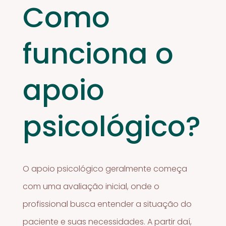
Como
funciona o
apoio
psicológico?
O apoio psicológico geralmente começa
com uma avaliação inicial, onde o
profissional busca entender a situação do
paciente e suas necessidades. A partir daí,