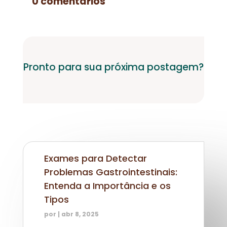
0 comentários
Pronto para sua próxima postagem?
Exames para Detectar
Problemas Gastrointestinais:
Entenda a Importância e os
Tipos
por
|
abr 8, 2025