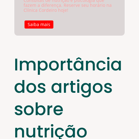
Consultas de nutrição e psicologia que
fazem a diferença. Reserve seu horário na
Clínica Cordeiro hoje!
Saiba mais
Importância
dos artigos
sobre
nutrição