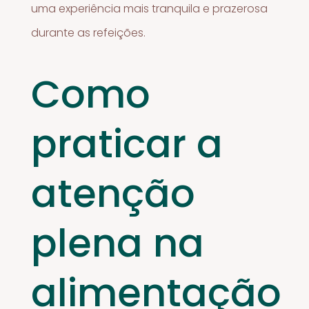
uma experiência mais tranquila e prazerosa
durante as refeições.
Como
praticar a
atenção
plena na
alimentação