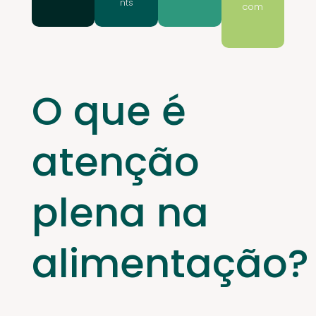
nts
com
O que é
atenção
plena na
alimentação?