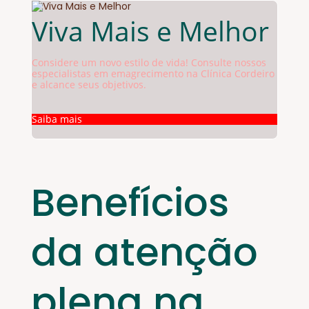
Viva Mais e Melhor
Considere um novo estilo de vida! Consulte nossos
especialistas em emagrecimento na Clínica Cordeiro
e alcance seus objetivos.
Saiba mais
Benefícios
da atenção
plena na