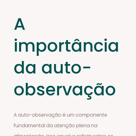
A
importância
da auto-
observação
A auto-observação é um componente
fundamental da atenção plena na