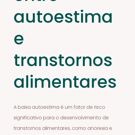
autoestima
e
transtornos
alimentares
A baixa autoestima é um fator de risco
significativo para o desenvolvimento de
transtornos alimentares, como anorexia e