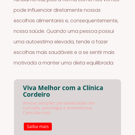
pode influenciar diretamente nossas
escolhas alimentares e, consequentemente,
nossa saúde. Quando uma pessoa possui
uma autoestima elevada, tende a fazer
escolhas mais saudáveis e a se sentir mais
motivada a manter uma dieta equilibrada.
Viva Melhor com a Clínica
Cordeiro
Acesse soluções personalizadas em
nutrição, psicologia e biomedicina.
Consulte-nos!
Saiba mais