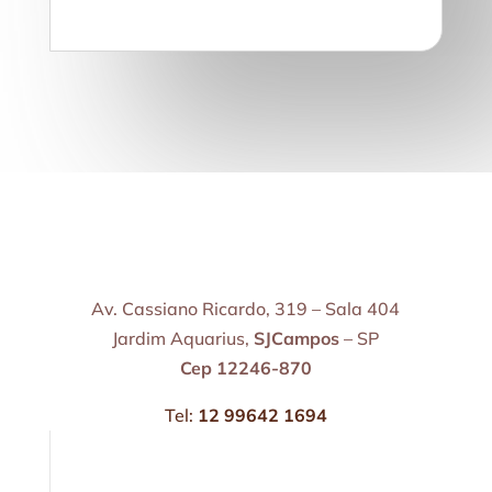
Av. Cassiano Ricardo, 319 – Sala 404
Jardim Aquarius,
SJCampos
– SP
Cep 12246-870
Tel:
12 99642 1694