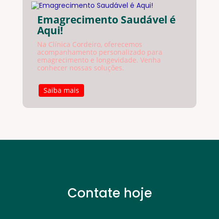
Emagrecimento Saudável é
Aqui!
Na Clínica Cordeiro, oferecemos
acompanhamento personalizado para
emagrecimento e longevidade. Venha
conhecer nossas soluções.
Saiba mais
Contate hoje