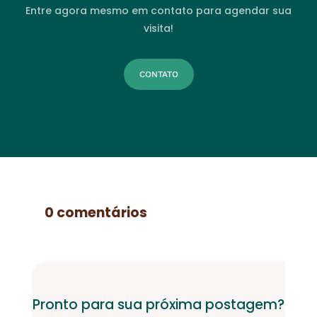
Entre agora mesmo em contato para agendar sua
visita!
CONTATO
0 comentários
Pronto para sua próxima postagem?