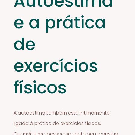
Autoestima
e a prática
de
exercícios
físicos
A autoestima também está intimamente
ligada à prática de exercícios físicos.
Quando uma pessoa se sente bem consigo