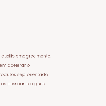
auxílio emagrecimento.
tem acelerar o
produtos seja orientado
 as pessoas e alguns