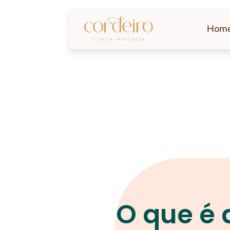
Hom
O que é 