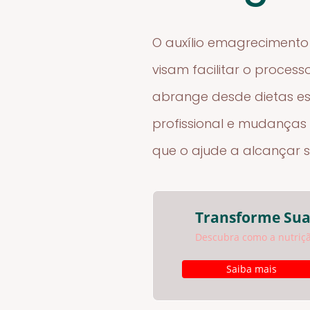
O auxílio emagrecimento 
visam facilitar o proces
abrange desde dietas e
profissional e mudanças n
que o ajude a alcançar 
Transforme Sua
Descubra como a nutriçã
Saiba mais