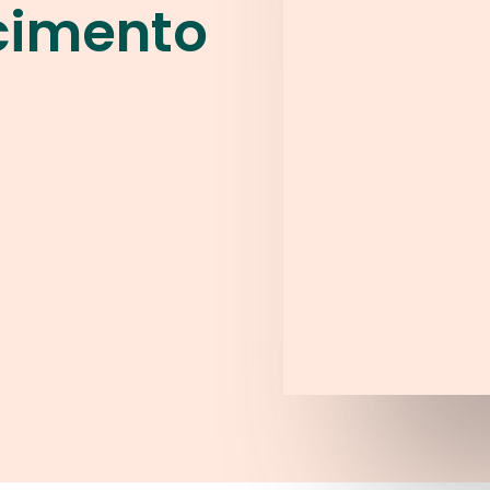
cimento