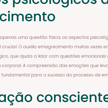
cimento
apenas uma questão física; os aspectos psicol
ucial. O auxílio emagrecimento muitas vezes en
ico, que ajuda a lidar com questões emocionais
 corporal. A compreensão das emoções que le
 é fundamental para o sucesso do processo de e
ação conscient