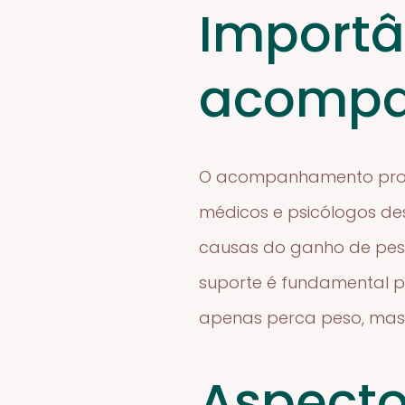
Importâ
acompa
O acompanhamento profiss
médicos e psicólogos de
causas do ganho de peso
suporte é fundamental p
apenas perca peso, mas
Aspecto