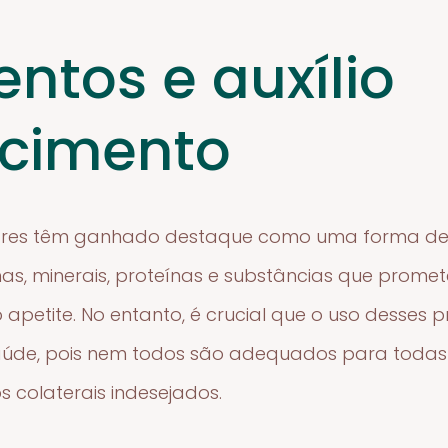
ntos e auxílio
cimento
ares têm ganhado destaque como uma forma de 
inas, minerais, proteínas e substâncias que prome
 apetite. No entanto, é crucial que o uso desses 
saúde, pois nem todos são adequados para todas
 colaterais indesejados.