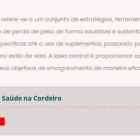
refere-se a um conjunto de estratégias, ferrame
so de perda de peso de forma saudável e sustentá
specíficas até o uso de suplementos, passand
o estilo de vida. A ideia central é proporcionar 
seus objetivos de emagrecimento de maneira efic
 Saúde na Cordeiro
o, psicologia e biomedicina podem mudar sua vida. Agende sua co