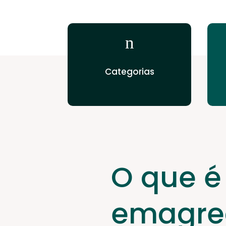
n
Categorias
O que é 
emagre