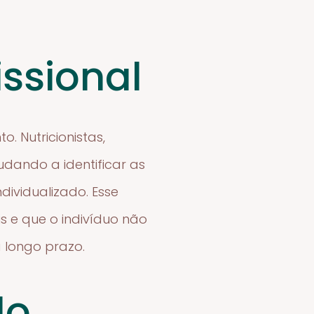
ssional
. Nutricionistas,
dando a identificar as
ividualizado. Esse
 e que o indivíduo não
 longo prazo.
do