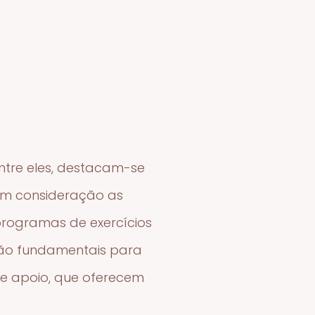
Entre eles, destacam-se
 em consideração as
programas de exercícios
 são fundamentais para
de apoio, que oferecem