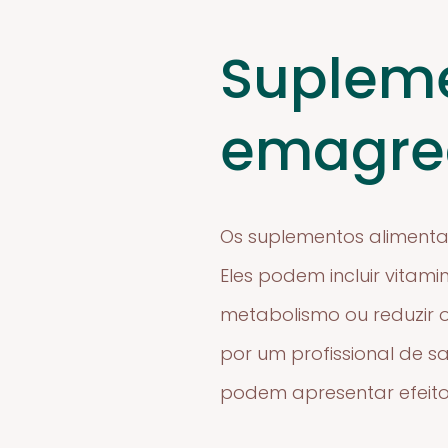
Supleme
emagre
Os suplementos aliment
Eles podem incluir vitam
metabolismo ou reduzir o
por um profissional de 
podem apresentar efeitos