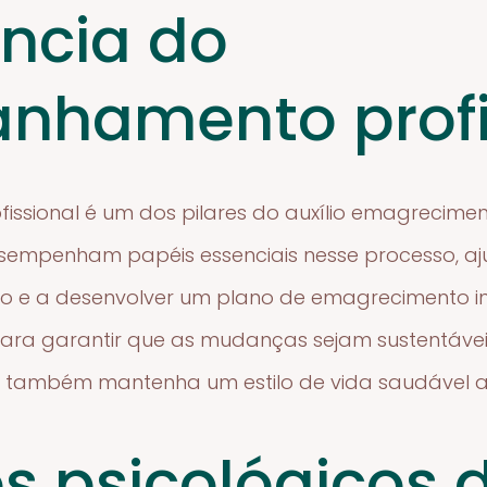
ncia do
nhamento profi
ional é um dos pilares do auxílio emagrecimento
sempenham papéis essenciais nesse processo, aju
 e a desenvolver um plano de emagrecimento ind
ara garantir que as mudanças sejam sustentáveis
 também mantenha um estilo de vida saudável a
s psicológicos 