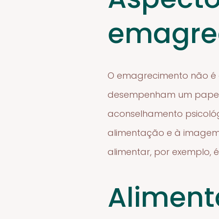
emagre
O emagrecimento não é 
desempenham um papel cr
aconselhamento psicológ
alimentação e à imagem
alimentar, por exemplo,
Aliment