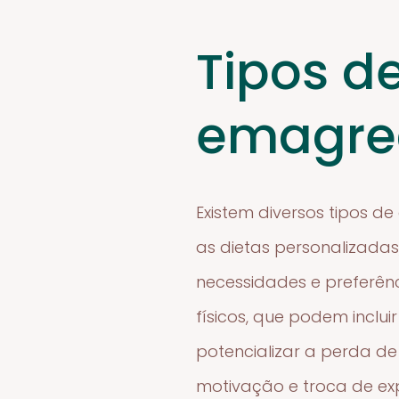
Tipos de
emagre
Existem diversos tipos d
as dietas personalizadas
necessidades e preferên
físicos, que podem inclu
potencializar a perda d
motivação e troca de exp