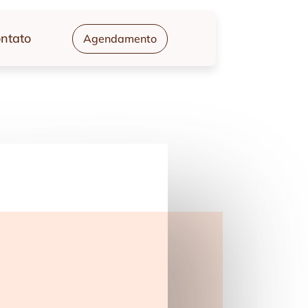
ntato
Agendamento