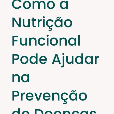
Como a
Nutrição
Funcional
Pode Ajudar
na
Prevenção
de Doenças