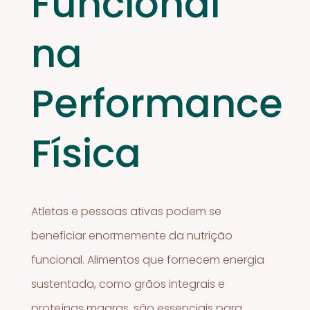
Funcional
na
Performance
Física
Atletas e pessoas ativas podem se
beneficiar enormemente da nutrição
funcional. Alimentos que fornecem energia
sustentada, como grãos integrais e
proteínas magras, são essenciais para