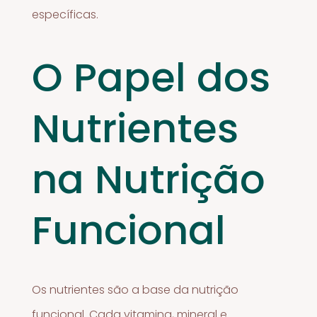
específicas.
O Papel dos
Nutrientes
na Nutrição
Funcional
Os nutrientes são a base da nutrição
funcional. Cada vitamina, mineral e