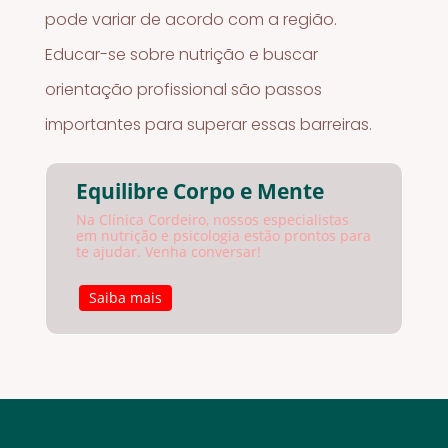
pode variar de acordo com a região.
Educar-se sobre nutrição e buscar
orientação profissional são passos
importantes para superar essas barreiras.
Equilibre Corpo e Mente
Na Clínica Cordeiro, nossos especialistas
em nutrição e psicologia estão prontos para
te ajudar. Venha conversar!
Saiba mais