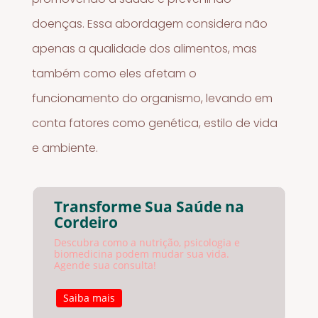
doenças. Essa abordagem considera não
apenas a qualidade dos alimentos, mas
também como eles afetam o
funcionamento do organismo, levando em
conta fatores como genética, estilo de vida
e ambiente.
Transforme Sua Saúde na
Cordeiro
Descubra como a nutrição, psicologia e
biomedicina podem mudar sua vida.
Agende sua consulta!
Saiba mais