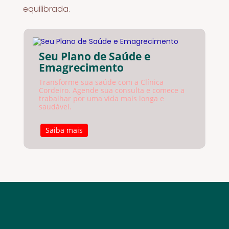
equilibrada.
Seu Plano de Saúde e
Emagrecimento
Transforme sua saúde com a Clínica
Cordeiro. Agende sua consulta e comece a
trabalhar por uma vida mais longa e
saudável.
Saiba mais