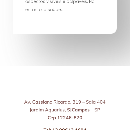
aspectos visíveis e palpáveis. No
entanto, a saúde...
Av. Cassiano Ricardo, 319 – Sala 404
Jardim Aquarius,
SJCampos
– SP
Cep 12246-870