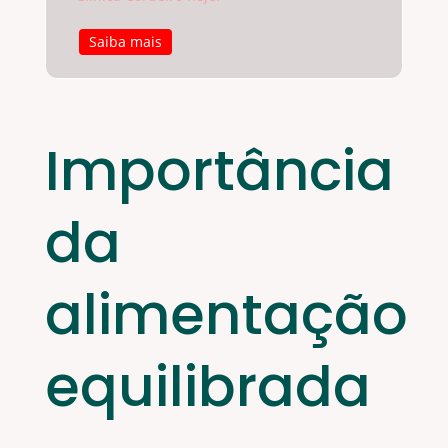
Saiba mais
Importância
da
alimentação
equilibrada