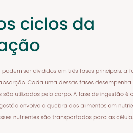
os ciclos da
tação
podem ser divididos em três fases principais: a f
e absorção. Cada uma dessas fases desempenha 
 são utilizados pelo corpo. A fase de ingestão é
gestão envolve a quebra dos alimentos em nutrie
ses nutrientes são transportados para as célula