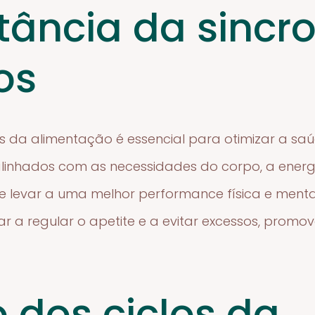
tância da sincr
os
os da alimentação é essencial para otimizar a s
linhados com as necessidades do corpo, a energi
de levar a uma melhor performance física e mental
ar a regular o apetite e a evitar excessos, prom
 dos ciclos da