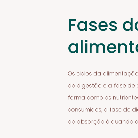
Fases d
alimen
Os ciclos da alimentação 
de digestão e a fase d
forma como os nutrientes
consumidos, a fase de di
de absorção é quando es