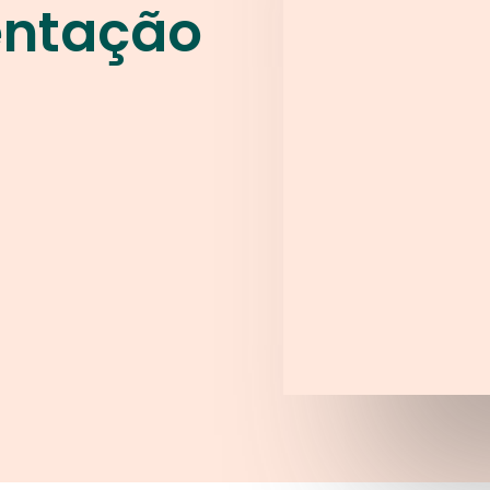
entação