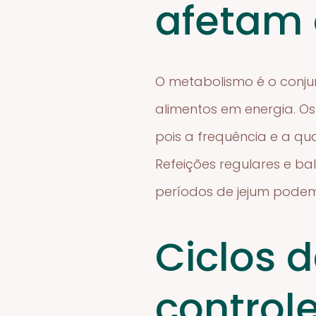
afetam
O metabolismo é o conju
alimentos em energia. O
pois a frequência e a q
Refeições regulares e b
períodos de jejum pode
Ciclos 
control