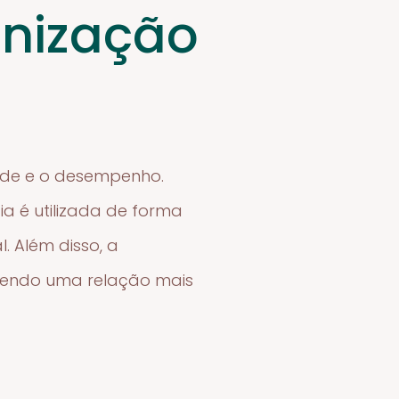
onização
aúde e o desempenho.
a é utilizada de forma
. Além disso, a
ovendo uma relação mais