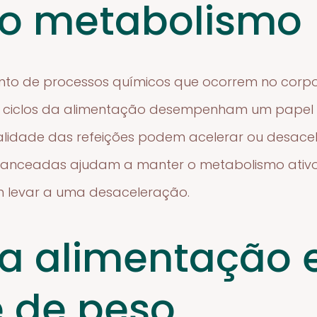
 o metabolismo
nto de processos químicos que ocorrem no corp
s ciclos da alimentação desempenham um papel c
ualidade das refeições podem acelerar ou desace
alanceadas ajudam a manter o metabolismo ativ
m levar a uma desaceleração.
da alimentação 
e de peso