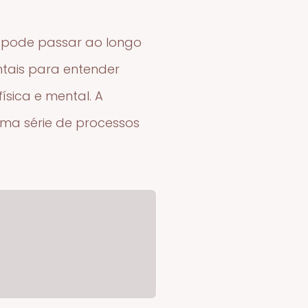
a pode passar ao longo
ntais para entender
sica e mental. A
ma série de processos