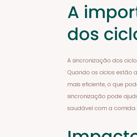
A impor
dos cicl
A sincronização dos cicl
Quando os ciclos estão a
mais eficiente, o que po
sincronização pode ajud
saudável com a comida.
Impacto