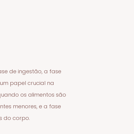
ase de ingestão, a fase
um papel crucial na
 quando os alimentos são
ntes menores, e a fase
s do corpo.