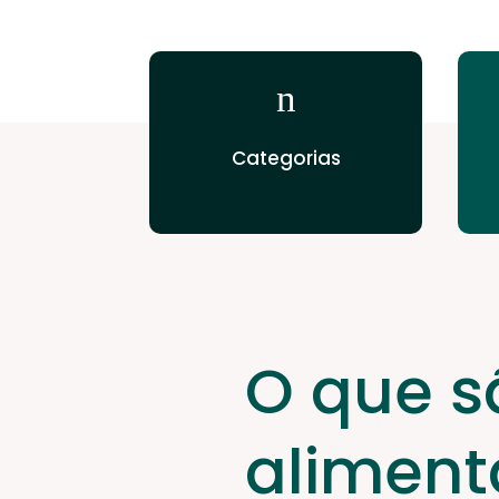
n
Categorias
O que s
alimen