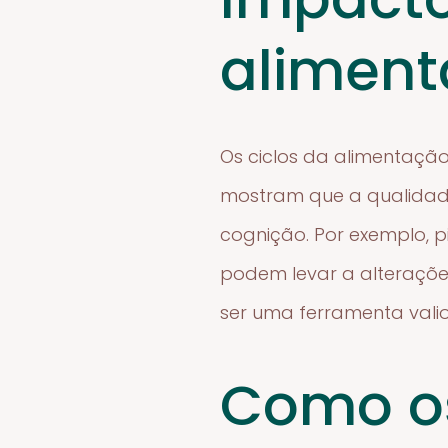
aliment
Os ciclos da alimentaçã
mostram que a qualidade
cognição. Por exemplo, 
podem levar a alteraçõe
ser uma ferramenta vali
Como os