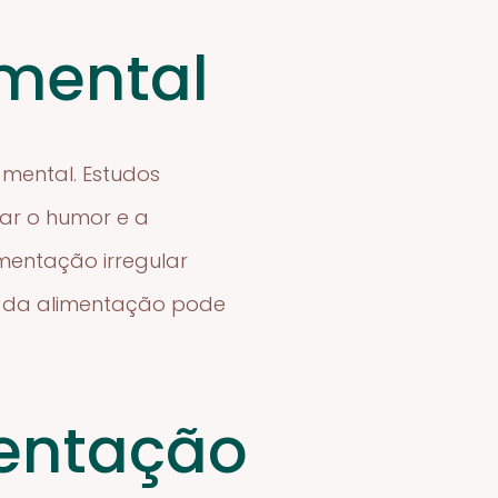
mental
mental. Estudos
ar o humor e a
mentação irregular
os da alimentação pode
mentação