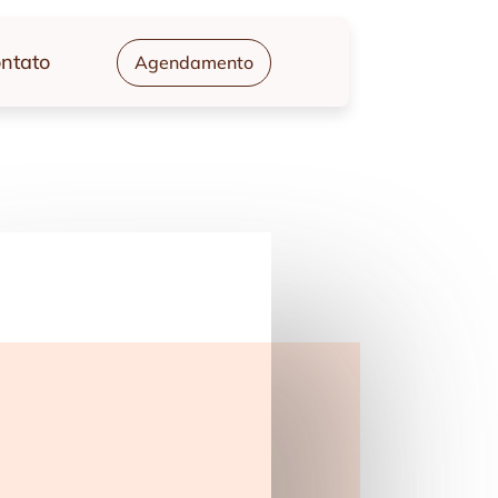
ntato
Agendamento