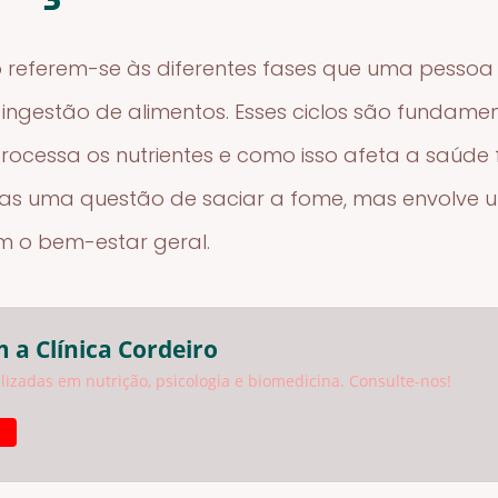
o referem-se às diferentes fases que uma pesso
ingestão de alimentos. Esses ciclos são fundame
cessa os nutrientes e como isso afeta a saúde fí
s uma questão de saciar a fome, mas envolve u
am o bem-estar geral.
 a Clínica Cordeiro
izadas em nutrição, psicologia e biomedicina. Consulte-nos!