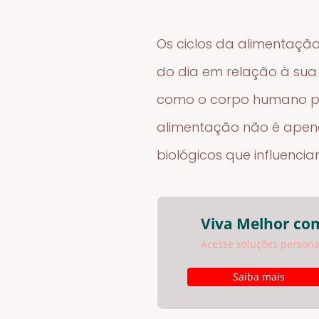
Os ciclos da alimentaçã
do dia em relação à sua 
como o corpo humano pro
alimentação não é apena
biológicos que influenci
Viva Melhor com
Acesse soluções personal
Saiba mais