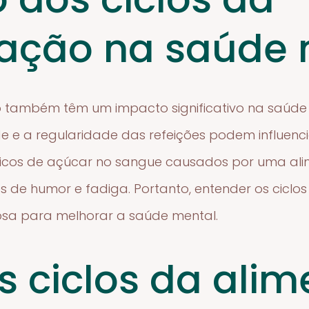
ação na saúde 
o também têm um impacto significativo na saúde 
 e a regularidade das refeições podem influenci
picos de açúcar no sangue causados por uma ali
s de humor e fadiga. Portanto, entender os cicl
osa para melhorar a saúde mental.
 ciclos da ali