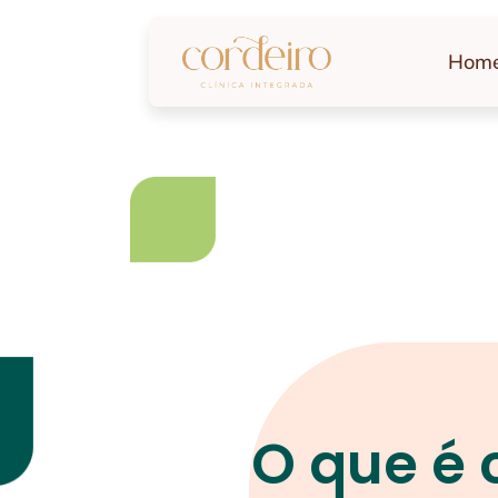
Hom
O que é 