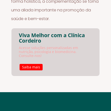
forma holística, a complementação se torna
uma aliada importante na promoção da
saúde e bem-estar.
Viva Melhor com a Clínica
Cordeiro
Acesse soluções personalizadas em
nutrição, psicologia e biomedicina.
Consulte-nos!
Saiba mais