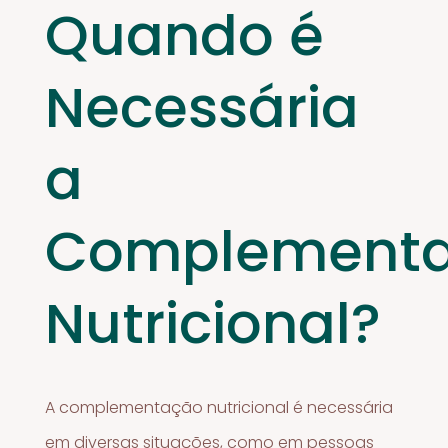
Quando é
Necessária
a
Complement
Nutricional?
A complementação nutricional é necessária
em diversas situações, como em pessoas