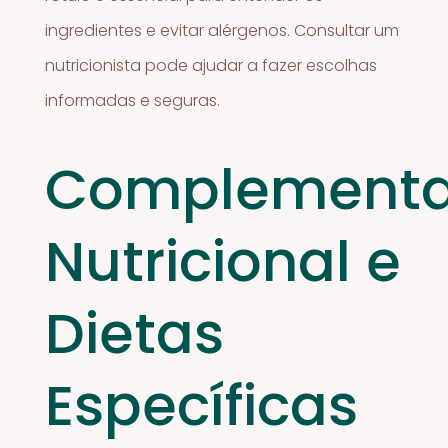
ingredientes e evitar alérgenos. Consultar um
nutricionista pode ajudar a fazer escolhas
informadas e seguras.
Complement
Nutricional e
Dietas
Específicas