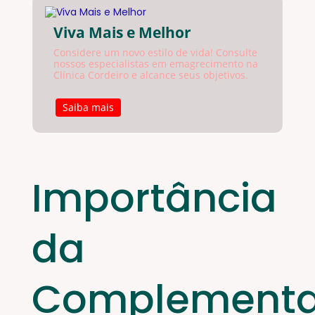
Viva Mais e Melhor
Considere um novo estilo de vida! Consulte
nossos especialistas em emagrecimento na
Clínica Cordeiro e alcance seus objetivos.
Saiba mais
Importância
da
Complement