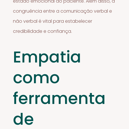
estado emocional do paciente. Além disso, a
congruência entre a comunicação verbal e
não verbal é vital para estabelecer
credibilidade e confiança.
Empatia
como
ferramenta
de