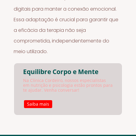
digitais para manter a conexão emocional.
Essa adaptação é crucial para garantir que
a eficácia da terapia não seja
comprometida, independentemente do
meio utilizado.
Equilibre Corpo e Mente
Na Clínica Cordeiro, nossos especialistas
em nutrição e psicologia estão prontos para
te ajudar. Venha conversar!
Saiba mais