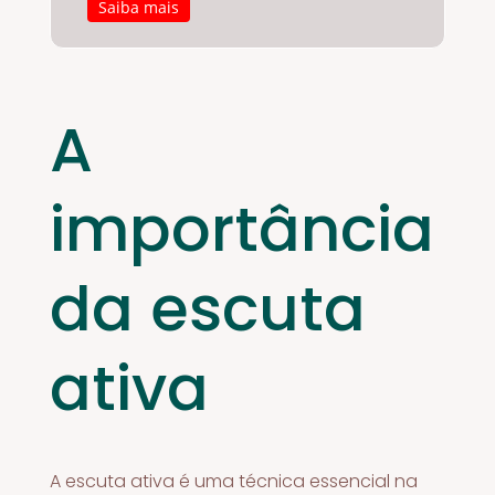
Saiba mais
A
importância
da escuta
ativa
A escuta ativa é uma técnica essencial na