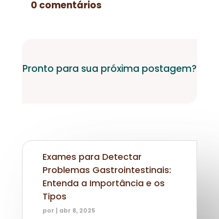
0 comentários
Pronto para sua próxima postagem?
Exames para Detectar
Problemas Gastrointestinais:
Entenda a Importância e os
Tipos
por
|
abr 8, 2025