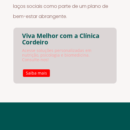
laços sociais como parte de um plano de
bem-estar abrangente.
Viva Melhor com a Clínica
Cordeiro
Acesse soluções personalizadas em
nutrição, psicologia e biomedicina.
Consulte-nos!
Saiba mais