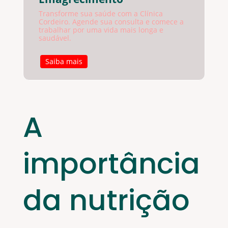
Transforme sua saúde com a Clínica
Cordeiro. Agende sua consulta e comece a
trabalhar por uma vida mais longa e
saudável.
Saiba mais
A
importância
da nutrição