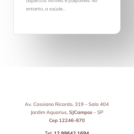
aspectos visíveis e palpáveis. No
entanto, a saúde...
Av. Cassiano Ricardo, 319 – Sala 404
Jardim Aquarius,
SJCampos
– SP
Cep 12246-870
Tel:
12 99642 1694