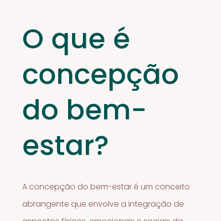
O que é
concepção
do bem-
estar?
A concepção do bem-estar é um conceito
abrangente que envolve a integração de