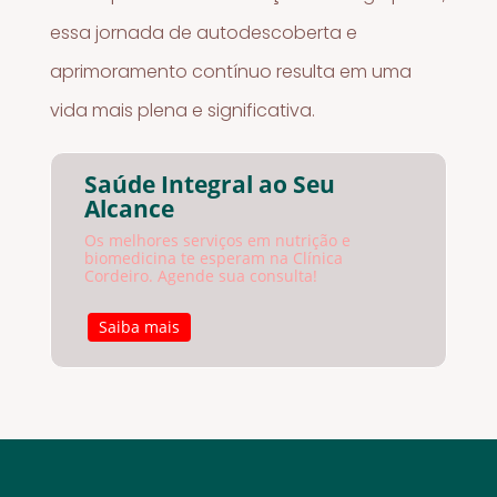
essa jornada de autodescoberta e
aprimoramento contínuo resulta em uma
vida mais plena e significativa.
Saúde Integral ao Seu
Alcance
Os melhores serviços em nutrição e
biomedicina te esperam na Clínica
Cordeiro. Agende sua consulta!
Saiba mais