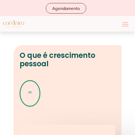
Agendamento
O que é crescimento
pessoal
"