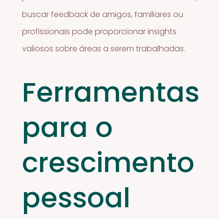
buscar feedback de amigos, familiares ou
profissionais pode proporcionar insights
valiosos sobre áreas a serem trabalhadas.
Ferramentas
para o
crescimento
pessoal