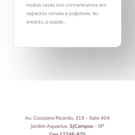
muitas vezes nos concentramos em
aspectos visíveis e palpáveis. No
entanto, a saúde...
Av. Cassiano Ricardo, 319 – Sala 404
Jardim Aquarius,
SJCampos
– SP
Cep 12246-870