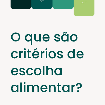
nts
com
O que são
critérios de
escolha
alimentar?