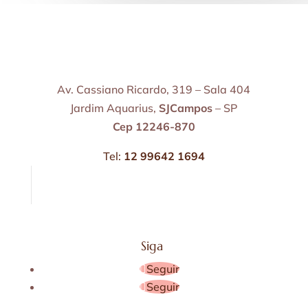
Av. Cassiano Ricardo, 319 – Sala 404
Jardim Aquarius,
SJCampos
– SP
Cep 12246-870
Tel:
12 99642 1694
Siga
Seguir
Seguir