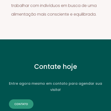
trabalhar com indivíduos em busca de uma
alimentação mais consciente e equilibrada.
Contate hoje
Entre agora mesmo em contato para agendar sua
visita!
CONTATO