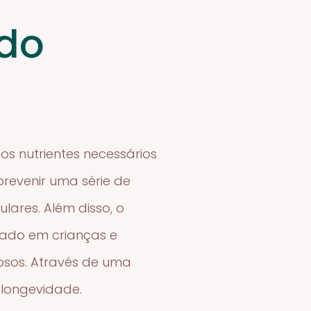
ado
os nutrientes necessários
evenir uma série de
ares. Além disso, o
uado em crianças e
osos. Através de uma
 longevidade.