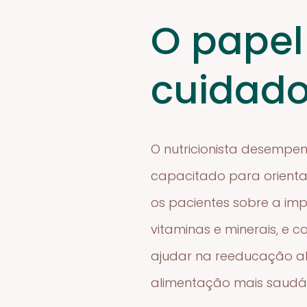
O papel 
cuidado
O nutricionista desempen
capacitado para orientar
os pacientes sobre a imp
vitaminas e minerais, e c
ajudar na reeducação a
alimentação mais saudáv