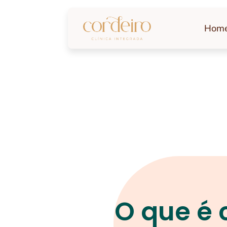
Hom
O que é