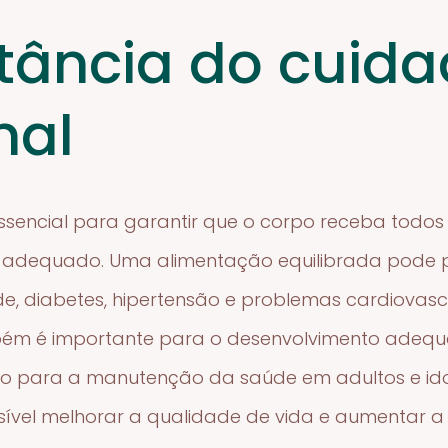
tância do cuid
nal
essencial para garantir que o corpo receba todos 
 adequado. Uma alimentação equilibrada pode pr
, diabetes, hipertensão e problemas cardiovascul
mbém é importante para o desenvolvimento adeq
mo para a manutenção da saúde em adultos e id
sível melhorar a qualidade de vida e aumentar a