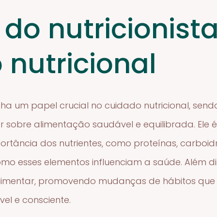
do nutricionist
 nutricional
ha um papel crucial no cuidado nutricional, sendo
 sobre alimentação saudável e equilibrada. Ele 
ortância dos nutrientes, como proteínas, carboid
omo esses elementos influenciam a saúde. Além dis
limentar, promovendo mudanças de hábitos qu
el e consciente.