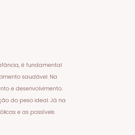
a
infância, é fundamental
scimento saudável. Na
nto e desenvolvimento.
ão do peso ideal. Já na
licas e as possíveis