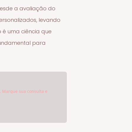
esde a avaliação do
ersonalizados, levando
o é uma ciência que
 fundamental para
. Marque sua consulta e