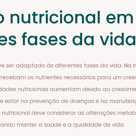
 nutricional em
es fases da vid
ve ser adaptado às diferentes fases da vida. Na 
s recebam os nutrientes necessários para um cre
idades nutricionais aumentam devido ao crescime
de estar na prevenção de doenças e na manutenç
o nutricional deve considerar as alterações metabó
visando manter a saúde e a qualidade de vida.