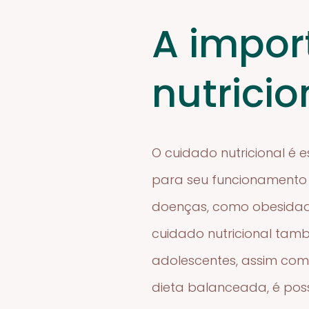
A impor
nutricio
O cuidado nutricional é 
para seu funcionamento
doenças, como obesidade
cuidado nutricional ta
adolescentes, assim co
dieta balanceada, é pos