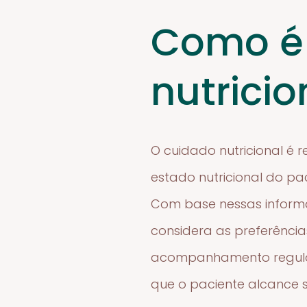
Como é 
nutricio
O cuidado nutricional é r
estado nutricional do pa
Com base nessas informa
considera as preferências
acompanhamento regular 
que o paciente alcance s