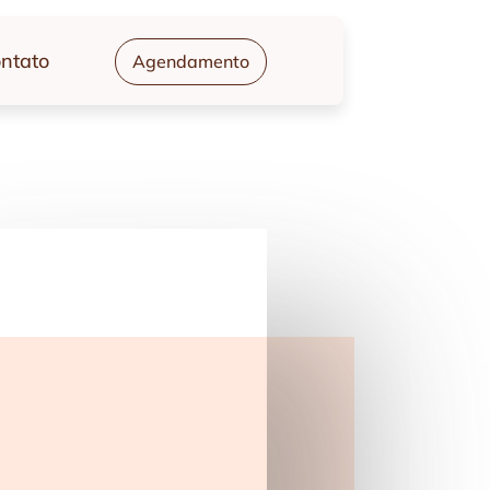
ntato
Agendamento