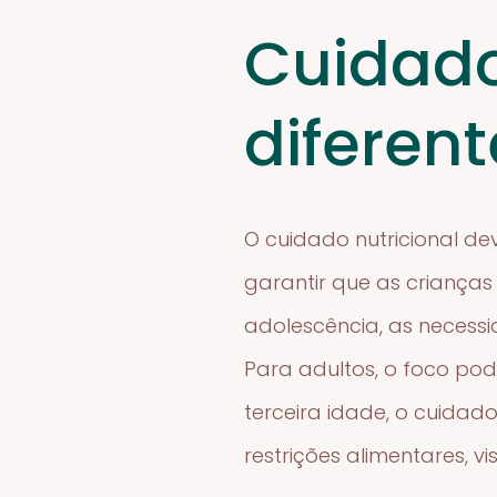
Cuidado
diferent
O cuidado nutricional de
garantir que as criança
adolescência, as necess
Para adultos, o foco po
terceira idade, o cuidad
restrições alimentares, 