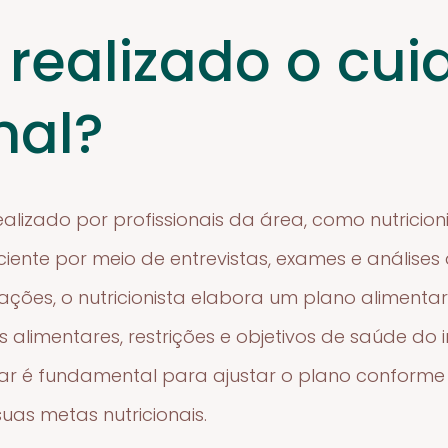
realizado o cu
nal?
ealizado por profissionais da área, como nutricion
ciente por meio de entrevistas, exames e análises 
ções, o nutricionista elabora um plano alimentar
 alimentares, restrições e objetivos de saúde do i
é fundamental para ajustar o plano conforme n
uas metas nutricionais.