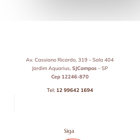
Av. Cassiano Ricardo, 319 – Sala 404
Jardim Aquarius,
SJCampos
– SP
Cep 12246-870
Tel:
12 99642 1694
Siga