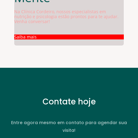
Na Clínica Cordeiro, nossos especialistas em
nutrição e psicologia estão prontos para te ajudar.
Venha conversar!
Saiba mais
Contate hoje
Entre agora mesmo em contato para agendar sua
visita!