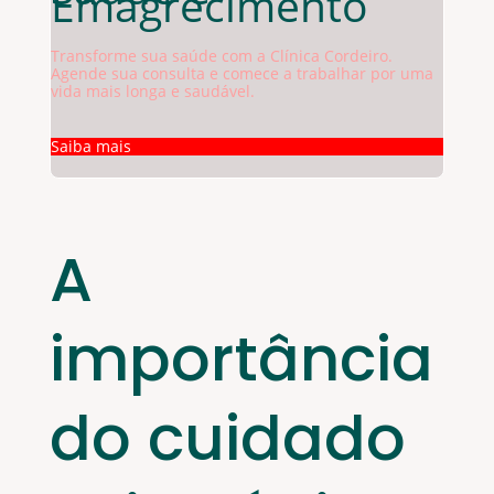
Emagrecimento
Transforme sua saúde com a Clínica Cordeiro.
Agende sua consulta e comece a trabalhar por uma
vida mais longa e saudável.
Saiba mais
A
importância
do cuidado