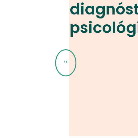
diagnóst
psicológ
"