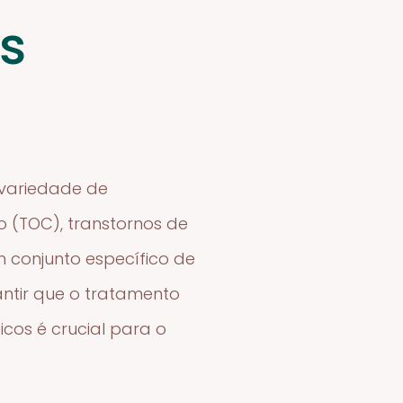
os
a variedade de
o (TOC), transtornos de
 conjunto específico de
ntir que o tratamento
icos é crucial para o