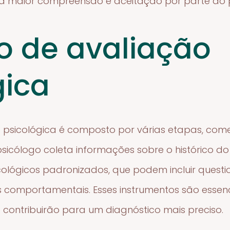
 maior compreensão e aceitação por parte do p
o de avaliação
gica
o psicológica é composto por várias etapas, c
o psicólogo coleta informações sobre o histórico d
cológicos padronizados, que podem incluir questio
 comportamentais. Esses instrumentos são essen
e contribuirão para um diagnóstico mais preciso.