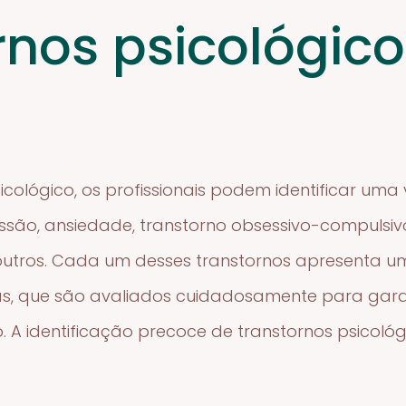
rnos psicológic
s
icológico, os profissionais podem identificar um
ssão, ansiedade, transtorno obsessivo-compulsiv
outros. Cada um desses transtornos apresenta um
cas, que são avaliados cuidadosamente para gara
 A identificação precoce de transtornos psicológ