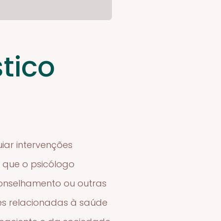
tico
iar intervenções
e que o psicólogo
conselhamento ou outras
ões relacionadas à saúde