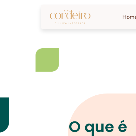
Hom
O que é