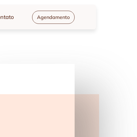
ntato
Agendamento