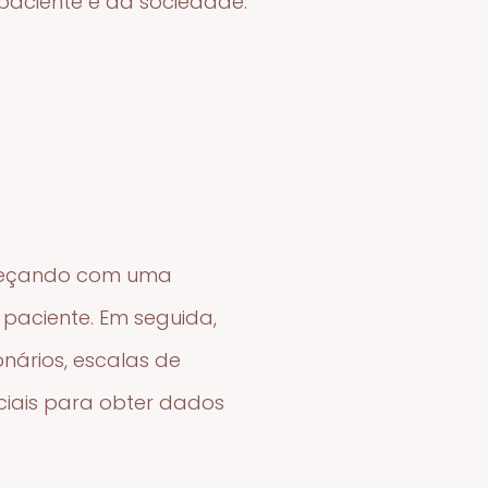
aciente e da sociedade.
omeçando com uma
o paciente. Em seguida,
nários, escalas de
ciais para obter dados