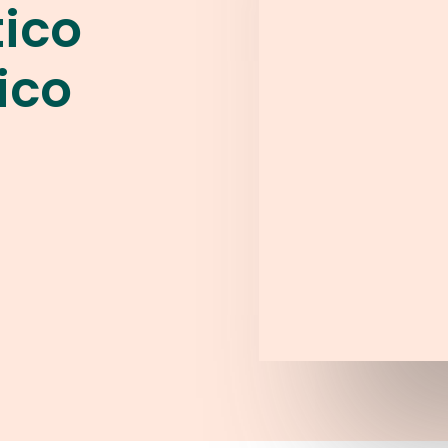
ico
ico