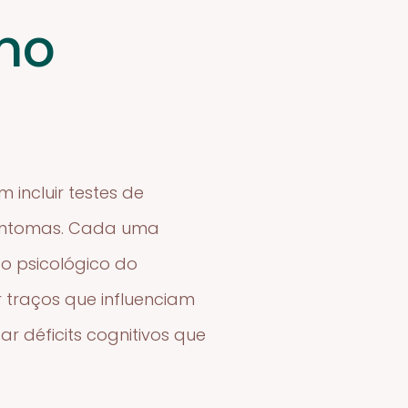
 no
 incluir testes de
 sintomas. Cada uma
o psicológico do
r traços que influenciam
 déficits cognitivos que