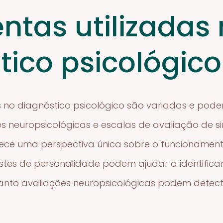
ntas utilizadas
tico psicológico
s no diagnóstico psicológico são variadas e podem
es neuropsicológicas e escalas de avaliação de
ece uma perspectiva única sobre o funcionament
estes de personalidade podem ajudar a identifica
to avaliações neuropsicológicas podem detectar