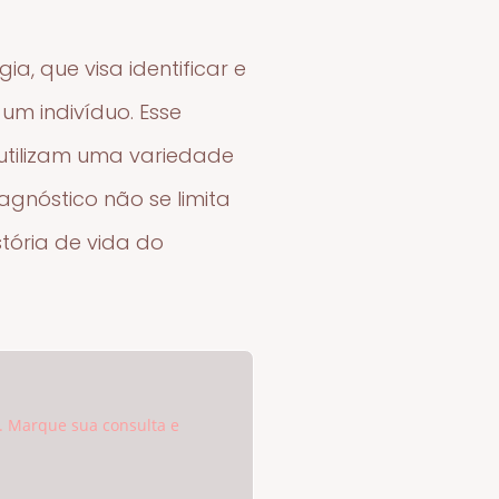
, que visa identificar e
m indivíduo. Esse
 utilizam uma variedade
agnóstico não se limita
tória de vida do
. Marque sua consulta e