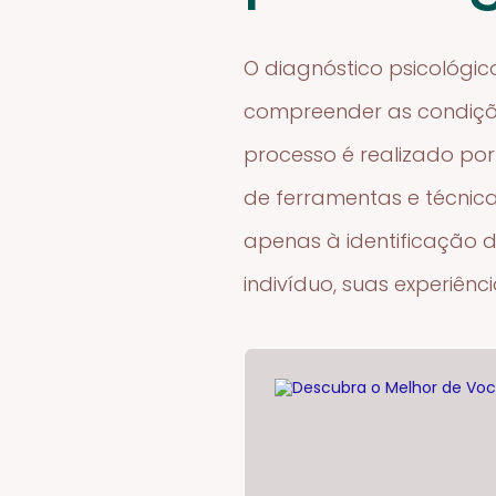
O diagnóstico psicológic
compreender as condiçõe
processo é realizado por
de ferramentas e técnica
apenas à identificação 
indivíduo, suas experiênc