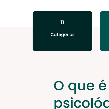
n
Categorias
O que é
psicoló