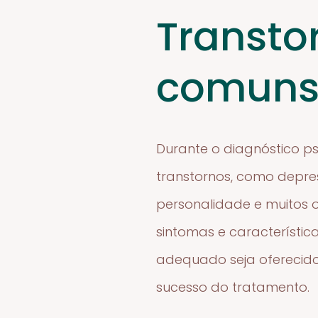
Transto
comun
Durante o diagnóstico ps
transtornos, como depre
personalidade e muitos 
sintomas e característi
adequado seja oferecido.
sucesso do tratamento.