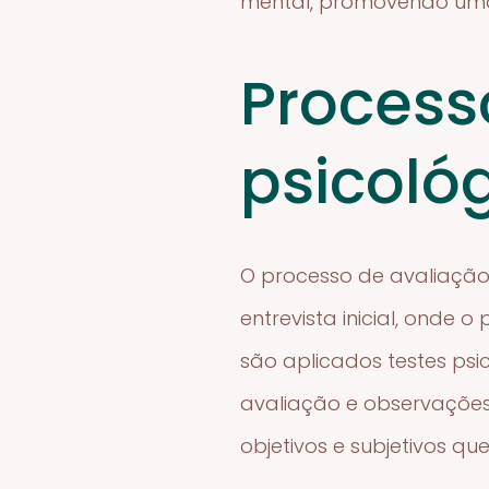
mental, promovendo uma
Process
psicoló
O processo de avaliaçã
entrevista inicial, onde 
são aplicados testes psi
avaliação e observações
objetivos e subjetivos qu