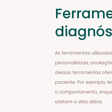
Ferrame
diagnós
As ferramentas utilizada
personalidade, avaliaçõ
dessas ferramentas ofer
paciente. Por exemplo, t
o comportamento, enquan
afetam a vida diária.