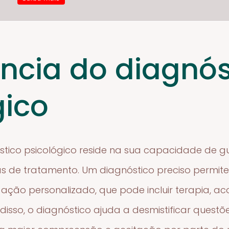
ncia do diagnós
gico
tico psicológico reside na sua capacidade de gu
as de tratamento. Um diagnóstico preciso permit
ação personalizado, que pode incluir terapia, a
disso, o diagnóstico ajuda a desmistificar quest