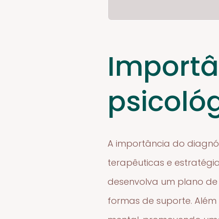
Importâ
psicoló
A importância do diagnós
terapêuticas e estratégi
desenvolva um plano de 
formas de suporte. Além 