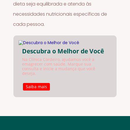
dieta seja equilibrada e atenda às
necessidades nutricionais específicas de
cada pessoa.
Descubra o Melhor de Você
Na Clínica Cordeiro, ajudamos você a
emagrecer com saúde. Marque sua
consulta e inicie a mudança que você
deseja.
Saiba mais