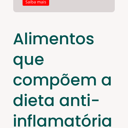
Saiba mais
Alimentos
que
compõem a
dieta anti-
inflamatória