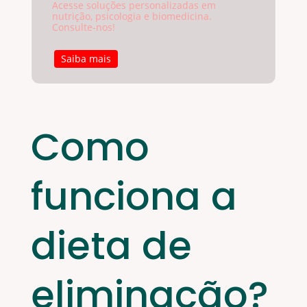
Acesse soluções personalizadas em
nutrição, psicologia e biomedicina.
Consulte-nos!
Saiba mais
Como
funciona a
dieta de
eliminação?