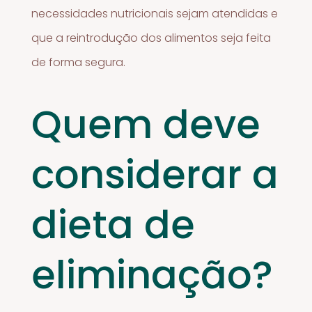
necessidades nutricionais sejam atendidas e
que a reintrodução dos alimentos seja feita
de forma segura.
Quem deve
considerar a
dieta de
eliminação?