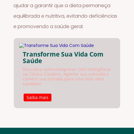
ajudar a garantir que a dieta permaneça
equilibrada e nutritiva, evitando deficiências
e promovendo a saúde geral.
Transforme Sua Vida Com
Saúde
Descubra como emagrecer com inteligência
na Clínica Cordeiro. Agende sua consulta e
comece sua jornada para uma vida mais
saudável!
Saiba mais