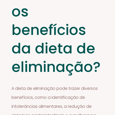
os
benefícios
da dieta de
eliminação?
A dieta de eliminação pode trazer diversos
benefícios, como a identificação de
intolerâncias alimentares, a redução de