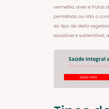
vermelha, aves e frutos 
permitindo ou não o con
do tipo de dieta vegeta
saudável e sustentável, a
Saúde Integral 
Os melhores serviços em
Saiba mais