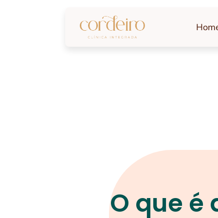
Hom
O que é 