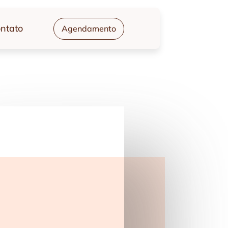
ntato
Agendamento