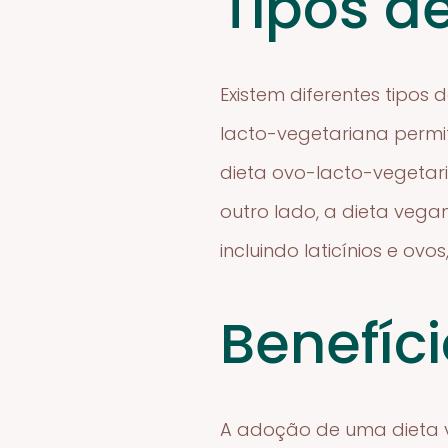
Tipos d
Existem diferentes tipos
lacto-vegetariana permit
dieta ovo-lacto-vegetar
outro lado, a dieta vegan
incluindo laticínios e ov
Benefíc
A adoção de uma dieta v