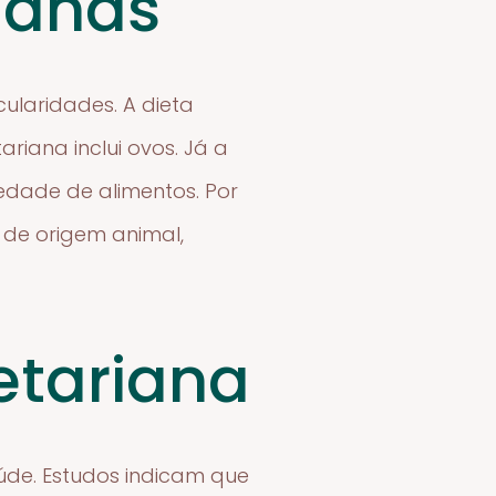
ianas
ularidades. A dieta
riana inclui ovos. Já a
dade de alimentos. Por
s de origem animal,
etariana
úde. Estudos indicam que