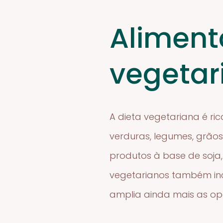
Aliment
vegetar
A dieta vegetariana é ri
verduras, legumes, grãos
produtos à base de soja,
vegetarianos também inc
amplia ainda mais as op