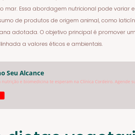
do mar. Essa abordagem nutricional pode variar e
sumo de produtos de origem animal, como laticí
riana adotada. O objetivo principal é promover 
linhada a valores éticos e ambientais.
ao Seu Alcance
 nutrição e biomedicina te esperam na Clínica Cordeiro. Agende s