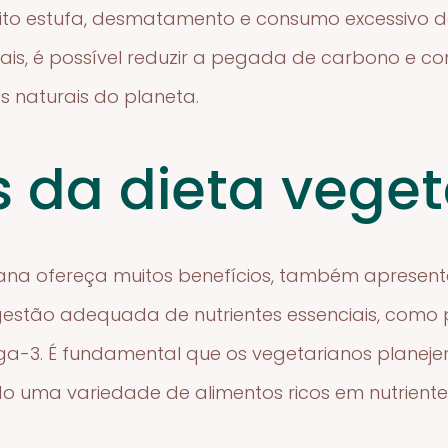
ito estufa, desmatamento e consumo excessivo 
s, é possível reduzir a pegada de carbono e con
s naturais do planeta.
s da dieta vege
ana ofereça muitos benefícios, também apresent
ngestão adequada de nutrientes essenciais, como p
ga-3. É fundamental que os vegetarianos planeje
o uma variedade de alimentos ricos em nutrientes