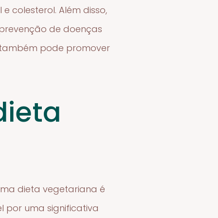
e colesterol. Além disso,
 a prevenção de doenças
ana também pode promover
dieta
uma dieta vegetariana é
por uma significativa