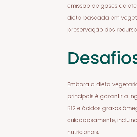
emissão de gases de efe
dieta baseada em vegetai
preservação dos recurso
Desafio
Embora a dieta vegetari
principais é garantir a i
B12 e ácidos graxos ôme
cuidadosamente, incluind
nutricionais.