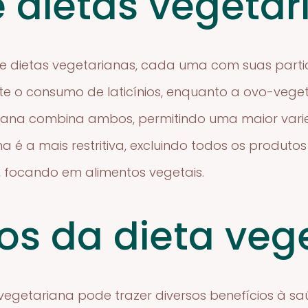
e dietas vegetar
 de dietas vegetarianas, cada uma com suas partic
e o consumo de laticínios, enquanto a ovo-vegeta
iana combina ambos, permitindo uma maior varie
a é a mais restritiva, excluindo todos os produto
os, focando em alimentos vegetais.
ios da dieta veg
egetariana pode trazer diversos benefícios à sa