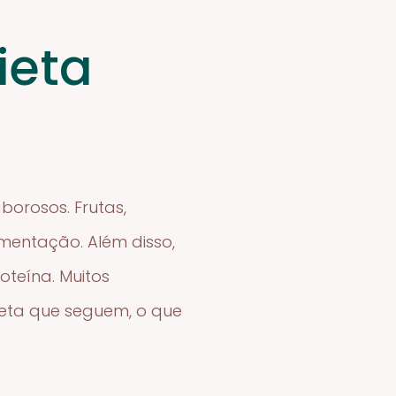
ieta
borosos. Frutas,
imentação. Além disso,
oteína. Muitos
ieta que seguem, o que