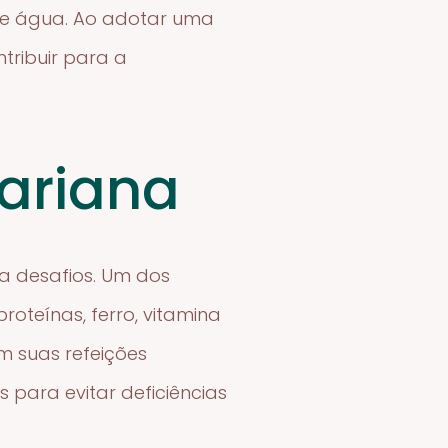
de água. Ao adotar uma
tribuir para a
tariana
a desafios. Um dos
roteínas, ferro, vitamina
m suas refeições
 para evitar deficiências