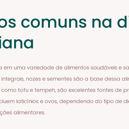
os comuns na d
iana
ca em uma variedade de alimentos saudáveis e sa
 integrais, nozes e sementes são a base dessa al
 como tofu e tempeh, são excelentes fontes de pr
luem laticínios e ovos, dependendo do tipo de d
ções alimentares.