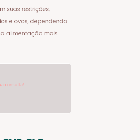
m suas restrições,
nios e ovos, dependendo
uma alimentação mais
ua consulta!