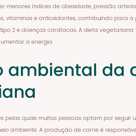
r menores índices de obesidade, pressão arterial 
ras, vitaminas e antioxidantes, contribuindo para
 tipo 2 e doenças cardíacas. A dieta vegetari
umentar a energia.
 ambiental da 
iana
es pelas quais muitas pessoas optam por seguir 
o ambiente. A produção de carne é responsável 