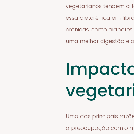
vegetarianos tendem a te
essa dieta é rica em fib
crônicas, como diabetes
uma melhor digestão e a
Impacto
vegetar
Uma das principais razõ
a preocupação com o mei